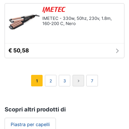
IMETEC - 330w, 50hz, 230v, 1.8m,
160-200 C, Nero
€ 50,58
1
2
3
7
Scopri altri prodotti di
Piastra per capelli