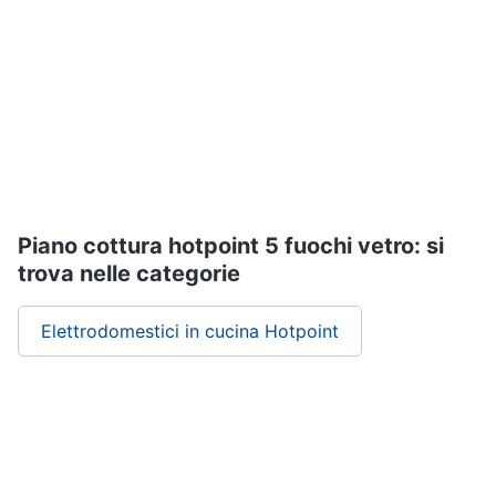
Assistenza
clienti
Esci
Piano cottura hotpoint 5 fuochi vetro: si
trova nelle categorie
Elettrodomestici in cucina Hotpoint