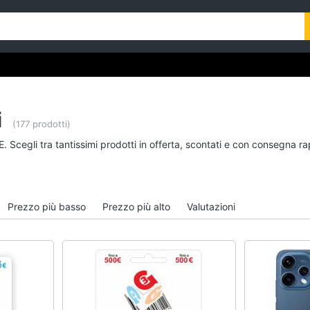
i
(177 prodotti)
. Scegli tra tantissimi prodotti in offerta, scontati e con consegna r
Prezzo più basso
Prezzo più alto
Valutazioni