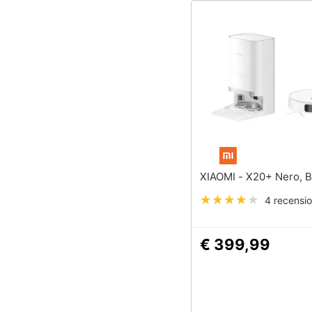
XIAOMI - X20+ Nero
4 recensio
€ 399,99