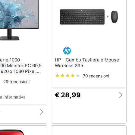
HP - Combo Tastiera e Mouse
00 Monitor PC 60,5
Wireless 235
1920 x 1080 Pixel
70 recensioni
D Nero
29 recensioni
€ 28,99
a informativa
9