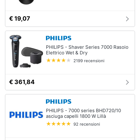
€ 19,07
PHILIPS - Shaver Series 7000 Rasoio
Elettrico Wet & Dry
2199 recensioni
€ 361,84
PHILIPS - 7000 series BHD720/10
asciuga capelli 1800 W Lillà
92 recensioni