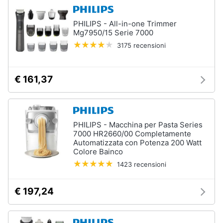
PHILIPS - All-in-one Trimmer
Mg7950/15 Serie 7000
3175 recensioni
€ 161,37
PHILIPS - Macchina per Pasta Series
7000 HR2660/00 Completamente
Automatizzata con Potenza 200 Watt
Colore Bainco
1423 recensioni
€ 197,24