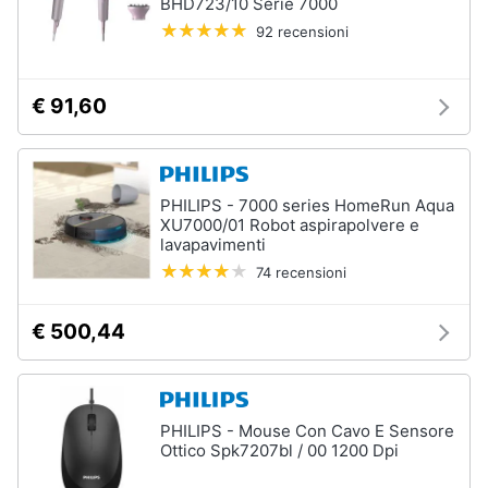
BHD723/10 Serie 7000
92 recensioni
€ 91,60
PHILIPS - 7000 series HomeRun Aqua
XU7000/01 Robot aspirapolvere e
lavapavimenti
74 recensioni
€ 500,44
PHILIPS - Mouse Con Cavo E Sensore
Ottico Spk7207bl / 00 1200 Dpi