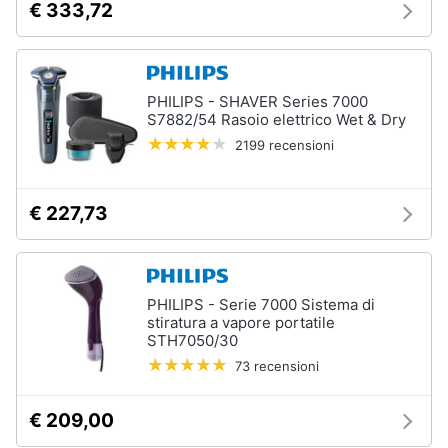
€ 333,72
PHILIPS - SHAVER Series 7000
S7882/54 Rasoio elettrico Wet & Dry
2199 recensioni
€ 227,73
PHILIPS - Serie 7000 Sistema di
stiratura a vapore portatile
STH7050/30
73 recensioni
€ 209,00