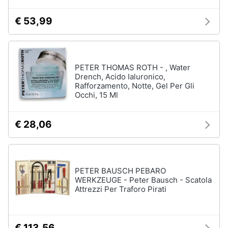
€ 53,99
PETER THOMAS ROTH - , Water
Drench, Acido Ialuronico,
Rafforzamento, Notte, Gel Per Gli
Occhi, 15 Ml
€ 28,06
PETER BAUSCH PEBARO
WERKZEUGE - Peter Bausch - Scatola
Attrezzi Per Traforo Pirati
€ 113,56