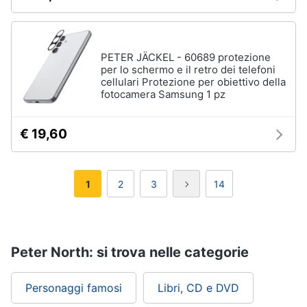
PETER JÄCKEL - 60689 protezione
per lo schermo e il retro dei telefoni
cellulari Protezione per obiettivo della
fotocamera Samsung 1 pz
€ 19,60
1
2
3
14
Peter North: si trova nelle categorie
Personaggi famosi
Libri, CD e DVD