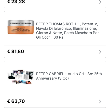
€ 23,28
PETER THOMAS ROTH - , Potent-c,
Nuvola Di Ialuronico, Illuminazione,
Giorno & Notte, Patch Maschera Per
Gli Occhi, 60 Pz
€ 81,80
PETER GABRIEL - Audio Cd - So: 25th
Anniversary (3 Cd)
€ 63,70