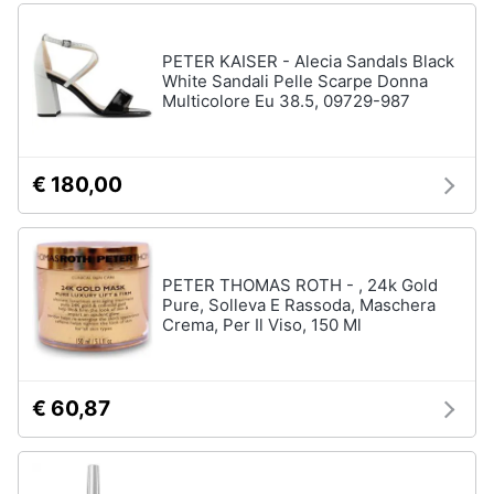
PETER KAISER - Alecia Sandals Black
White Sandali Pelle Scarpe Donna
Multicolore Eu 38.5, 09729-987
€ 180,00
PETER THOMAS ROTH - , 24k Gold
Pure, Solleva E Rassoda, Maschera
Crema, Per Il Viso, 150 Ml
€ 60,87