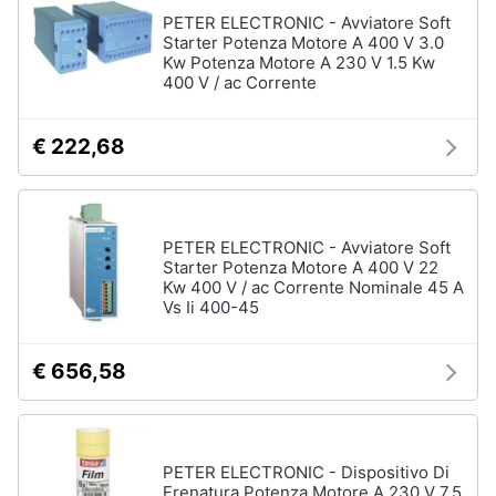
Assistenza
PETER ELECTRONIC - Avviatore Soft
clienti
Starter Potenza Motore A 400 V 3.0
Kw Potenza Motore A 230 V 1.5 Kw
400 V / ac Corrente
Esci
€ 222,68
PETER ELECTRONIC - Avviatore Soft
Starter Potenza Motore A 400 V 22
Kw 400 V / ac Corrente Nominale 45 A
Vs Ii 400-45
€ 656,58
PETER ELECTRONIC - Dispositivo Di
Frenatura Potenza Motore A 230 V 7.5