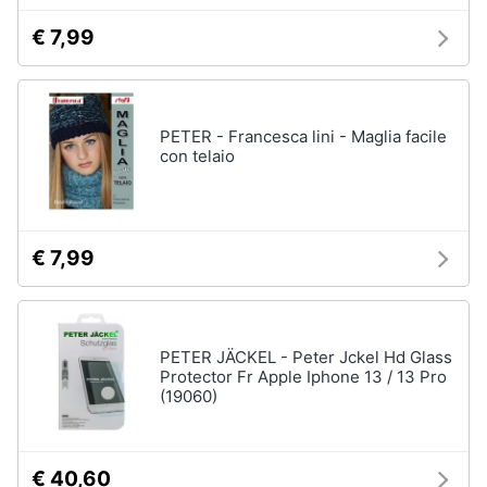
€ 7,99
PETER - Francesca lini - Maglia facile
con telaio
€ 7,99
PETER JÄCKEL - Peter Jckel Hd Glass
Protector Fr Apple Iphone 13 / 13 Pro
(19060)
€ 40,60