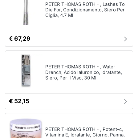
PETER THOMAS ROTH - , Lashes To
Die For, Condizionamento, Siero Per
Ciglia, 4.7 Ml
€ 67,29
PETER THOMAS ROTH - , Water
Drench, Acido Ialuronico, Idratante,
Siero, Per Il Viso, 30 Ml
€ 52,15
PETER THOMAS ROTH - , Potent-c,
Vitamina E, Idratante, Giorno, Panna,