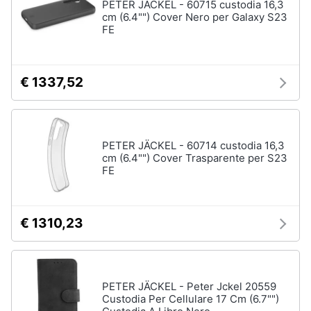
PETER JÄCKEL - 60715 custodia 16,3
cm (6.4"") Cover Nero per Galaxy S23
FE
€ 1337,52
PETER JÄCKEL - 60714 custodia 16,3
cm (6.4"") Cover Trasparente per S23
FE
€ 1310,23
PETER JÄCKEL - Peter Jckel 20559
Custodia Per Cellulare 17 Cm (6.7"")