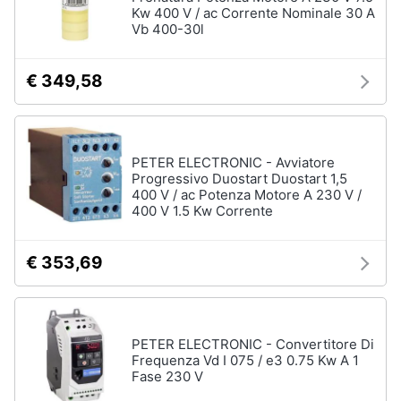
Kw 400 V / ac Corrente Nominale 30 A
Vb 400-30l
€ 349,58
PETER ELECTRONIC - Avviatore
Progressivo Duostart Duostart 1,5
400 V / ac Potenza Motore A 230 V /
400 V 1.5 Kw Corrente
€ 353,69
PETER ELECTRONIC - Convertitore Di
Frequenza Vd I 075 / e3 0.75 Kw A 1
Fase 230 V