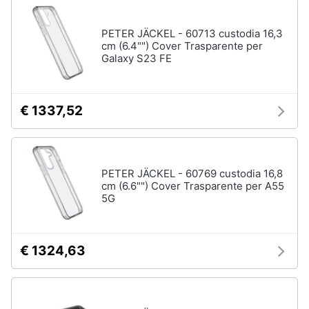
PETER JÄCKEL - 60713 custodia 16,3
cm (6.4"") Cover Trasparente per
Galaxy S23 FE
€ 1337,52
PETER JÄCKEL - 60769 custodia 16,8
cm (6.6"") Cover Trasparente per A55
5G
€ 1324,63