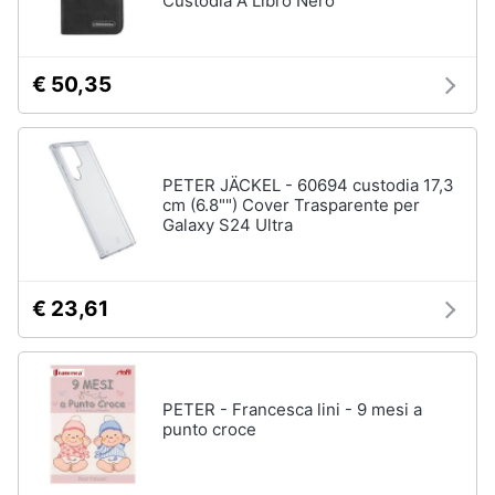
Custodia A Libro Nero
€ 50,35
PETER JÄCKEL - 60694 custodia 17,3
cm (6.8"") Cover Trasparente per
Galaxy S24 Ultra
€ 23,61
PETER - Francesca lini - 9 mesi a
punto croce