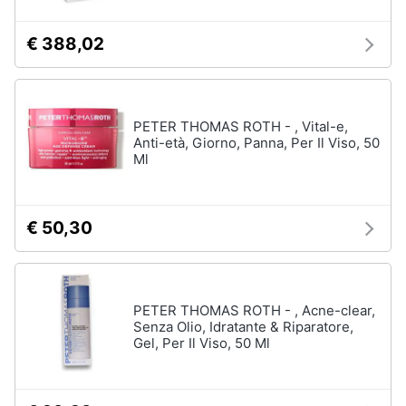
€ 388,02
PETER THOMAS ROTH - , Vital-e,
Anti-età, Giorno, Panna, Per Il Viso, 50
Ml
€ 50,30
PETER THOMAS ROTH - , Acne-clear,
Senza Olio, Idratante & Riparatore,
Gel, Per Il Viso, 50 Ml