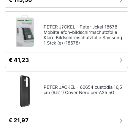
PETER J?CKEL - Peter Jckel 18678
Mobiltelefon-bildschirmschutzfolie
Klare Bildschirmschutzfolie Samsung
1 Stck (e) (18678)
€ 41,23
PETER JÄCKEL - 60654 custodia 16,5
cm (6.5"") Cover Nero per A25 5G
€ 21,97