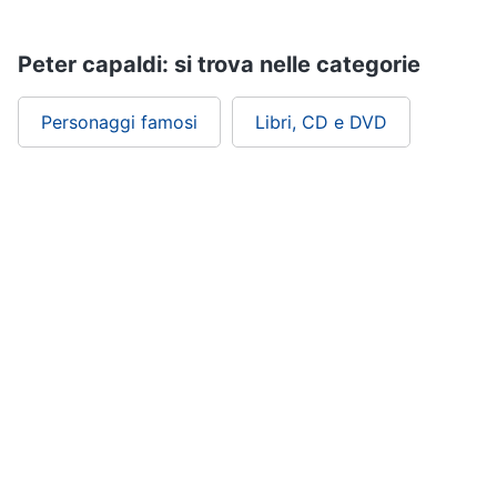
Assistenza
clienti
Peter capaldi: si trova nelle categorie
Esci
Personaggi famosi
Libri, CD e DVD