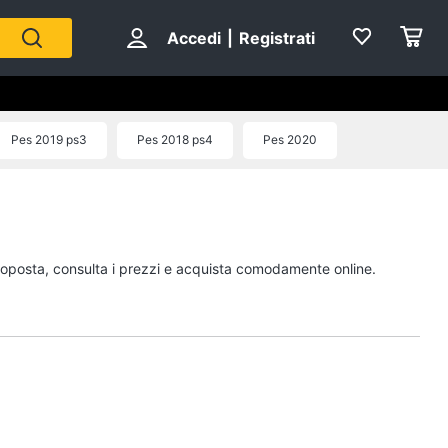
Accedi
|
Registrati
Pes 2019 ps3
Pes 2018 ps4
Pes 2020
proposta, consulta i prezzi e acquista comodamente online.