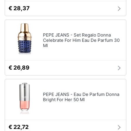
€ 28,37
PEPE JEANS - Set Regalo Donna
Celebrate For Him Eau De Parfum 30
Ml
€ 26,89
PEPE JEANS - Eau De Parfum Donna
Bright For Her 50 Ml
€ 22,72