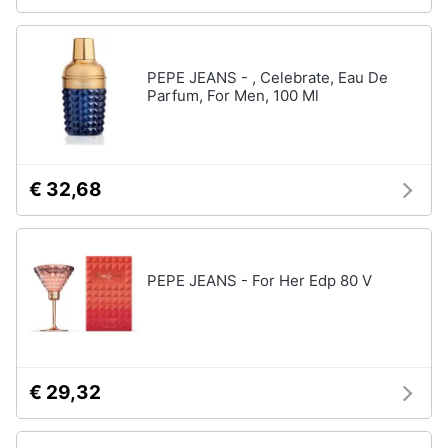
PEPE JEANS - , Celebrate, Eau De
Parfum, For Men, 100 Ml
€ 32,68
PEPE JEANS - For Her Edp 80 V
€ 29,32