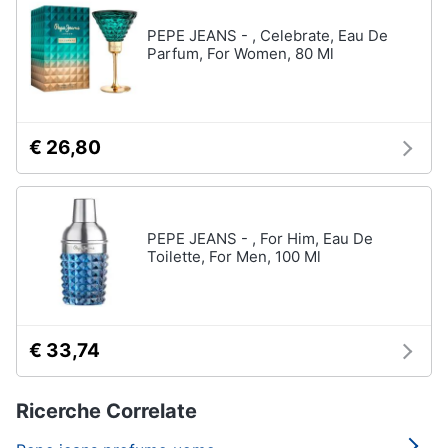
PEPE JEANS - , Celebrate, Eau De
Parfum, For Women, 80 Ml
€ 26,80
PEPE JEANS - , For Him, Eau De
Toilette, For Men, 100 Ml
€ 33,74
Ricerche Correlate