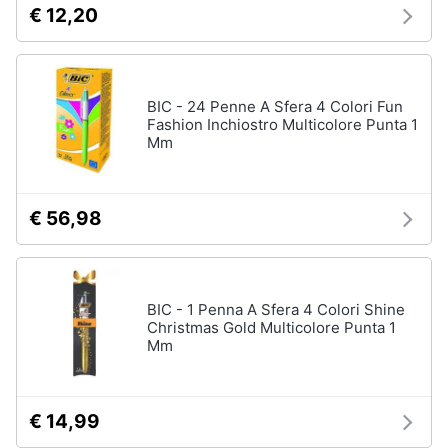
€ 12,20
e
igiene
Beauty
BIC - 24 Penne A Sfera 4 Colori Fun
Fashion Inchiostro Multicolore Punta 1
Mm
Giocattoli
Prima
€ 56,98
infanzia
Fotografia
BIC - 1 Penna A Sfera 4 Colori Shine
Casalinghi
Christmas Gold Multicolore Punta 1
Mm
Abbigliamento
€ 14,99
Sport