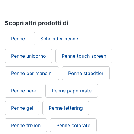
Scopri altri prodotti di
Penne
Schneider penne
Penne unicorno
Penne touch screen
Penne per mancini
Penne staedtler
Penne nere
Penne papermate
Penne gel
Penne lettering
Penne frixion
Penne colorate