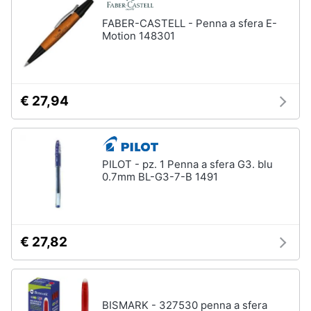
FABER-CASTELL - Penna a sfera E-
Motion 148301
€ 27,94
PILOT - pz. 1 Penna a sfera G3. blu
0.7mm BL-G3-7-B 1491
€ 27,82
BISMARK - 327530 penna a sfera