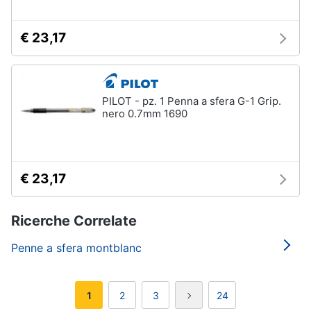
€ 23,17
PILOT - pz. 1 Penna a sfera G-1 Grip.
nero 0.7mm 1690
€ 23,17
Ricerche Correlate
Penne a sfera montblanc
1
2
3
24