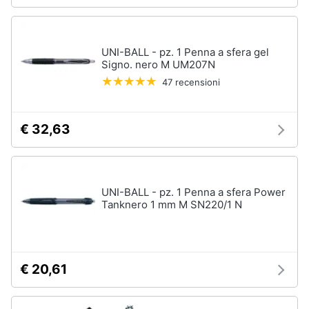
UNI-BALL - pz. 1 Penna a sfera gel
Signo. nero M UM207N
47 recensioni
€ 32,63
UNI-BALL - pz. 1 Penna a sfera Power
Tanknero 1 mm M SN220/1 N
€ 20,61