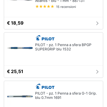
Atlantis - blu - 1 mm - 887131
15 recensioni
€ 18,59
PILOT - pz. 1 Penna a sfera BPGP
SUPERGRIP blu 1532
€ 25,51
PILOT - pz. 1 Penna a sfera G-1 Grip.
blu 0.7mm 1691