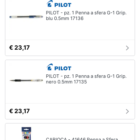
PILOT - pz. 1 Penna a sfera G-1 Grip.
blu 0.5mm 17136
€ 23,17
PILOT - pz. 1 Penna a sfera G-1 Grip.
nero 0.5mm 17135
€ 23,17
CARIOCA - 41646 Penna a Sfera