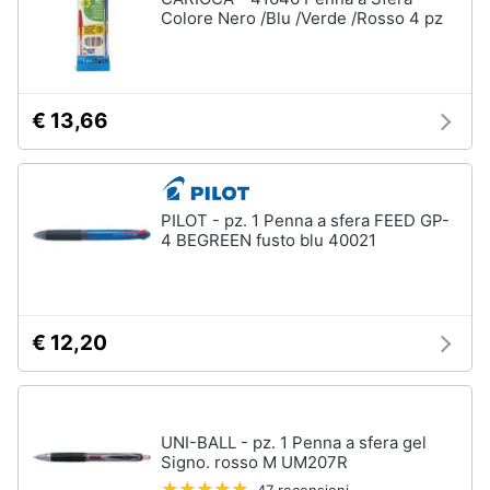
Colore Nero /Blu /Verde /Rosso 4 pz
€ 13,66
PILOT - pz. 1 Penna a sfera FEED GP-
4 BEGREEN fusto blu 40021
€ 12,20
UNI-BALL - pz. 1 Penna a sfera gel
Signo. rosso M UM207R