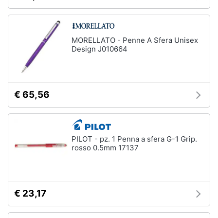
Assistenza
clienti
MORELLATO - Penne A Sfera Unisex
Esci
Design J010664
€ 65,56
PILOT - pz. 1 Penna a sfera G-1 Grip.
rosso 0.5mm 17137
€ 23,17