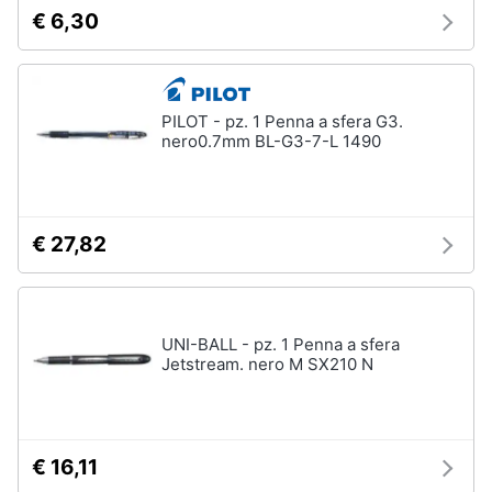
€ 6,30
PILOT - pz. 1 Penna a sfera G3.
nero0.7mm BL-G3-7-L 1490
€ 27,82
UNI-BALL - pz. 1 Penna a sfera
Jetstream. nero M SX210 N
€ 16,11