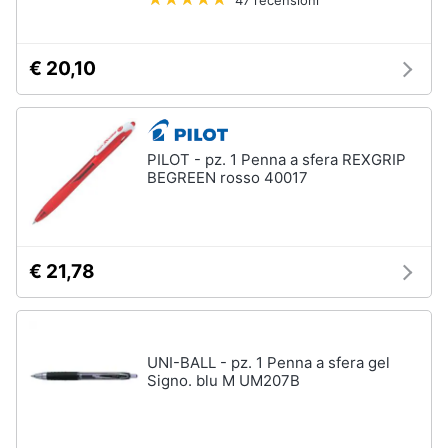
47 recensioni
€ 20,10
PILOT - pz. 1 Penna a sfera REXGRIP
BEGREEN rosso 40017
€ 21,78
UNI-BALL - pz. 1 Penna a sfera gel
Signo. blu M UM207B