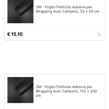
e
3M - Foglio Pellicola Adesiva per
igiene
Wrapping Auto Carbonio, 35 x 50 cm
Beauty
€ 15,10
Giocattoli
Prima
infanzia
Fotografia
Casalinghi
3M - Foglio Pellicola Adesiva per
Wrapping Auto Carbonio, 152 x 200
Abbigliamento
cm
Sport