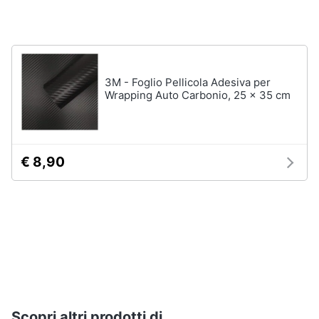
Assistenza
clienti
Esci
3M - Foglio Pellicola Adesiva per
Wrapping Auto Carbonio, 25 x 35 cm
€ 8,90
Scopri altri prodotti di