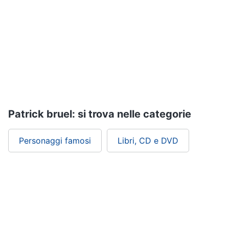
Assistenza
clienti
Esci
Patrick bruel: si trova nelle categorie
Personaggi famosi
Libri, CD e DVD