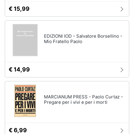
€ 15,99
EDIZIONI IOD - Salvatore Borsellino -
Mio Fratello Paolo
€ 14,99
MARCIANUM PRESS - Paolo Curtaz -
Pregare per i vivi e per i morti
€ 6,99