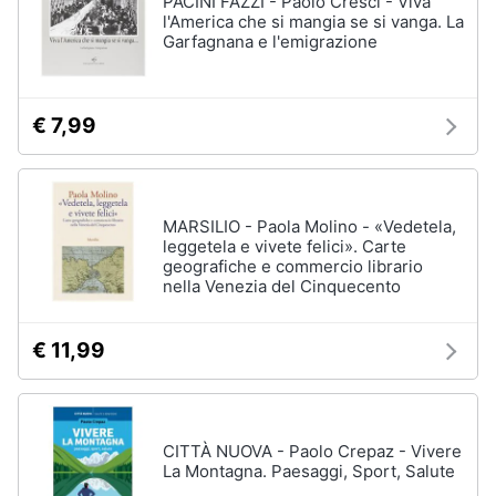
PACINI FAZZI - Paolo Cresci - Viva
Vedi
l'America che si mangia se si vanga. La
tutti
Garfagnana e l'emigrazione
Animali
Motori
Personaggi
€ 7,99
cristiano
Libri,
ronaldo
cd
Me
e
contro
MARSILIO - Paola Molino - «Vedetela,
dvd
Te
leggetela e vivete felici». Carte
geografiche e commercio librario
Sean
nella Venezia del Cinquecento
connery
Festività
e
Barbara
ricorrenze
D'Urso
€ 11,99
Vedi
Promozioni
tutti
CITTÀ NUOVA - Paolo Crepaz - Vivere
Servizi
La Montagna. Paesaggi, Sport, Salute