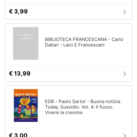
€ 3,99
BIBLIOTECA FRANCESCANA - Carlo
Dallari - Laici E Francescani
€ 13,99
EDB - Paolo Sartor - Buona notizia.
Today. Sussidio. Vol. 4: Il fuoco.
Vivere la cresima
€ 3,00