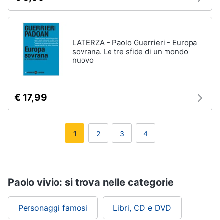
LATERZA - Paolo Guerrieri - Europa
sovrana. Le tre sfide di un mondo
nuovo
€ 17,99
1
2
3
4
Paolo vivio: si trova nelle categorie
Personaggi famosi
Libri, CD e DVD