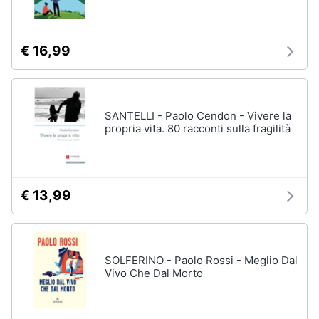
Assistenza
clienti
€ 16,99
Esci
SANTELLI - Paolo Cendon - Vivere la
propria vita. 80 racconti sulla fragilità
€ 13,99
SOLFERINO - Paolo Rossi - Meglio Dal
Vivo Che Dal Morto