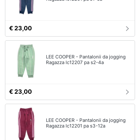
Gioielli
Anelli
€ 23,00
Orecchini
Cavigliera
Collane
LEE COOPER - Pantalonii da jogging
Ragazza lc12207 pa s2-4a
Vedi
tutti
€ 23,00
LEE COOPER - Pantalonii da jogging
Ragazza lc12201 pa s3-12a