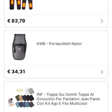
€ 83,79
KWB - Portacoltelli Nylon
€ 34,31
INF - Toppe Sui Gomiti Toppe Al
Ginocchio Per Pantaloni Jean Pants
Con Kit Ago E Filo Multicolor