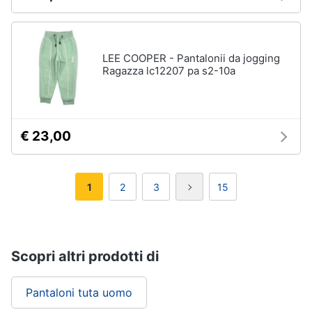
LEE COOPER - Pantalonii da jogging
Ragazza lc12207 pa s2-10a
€ 23,00
1
2
3
15
Scopri altri prodotti di
Pantaloni tuta uomo