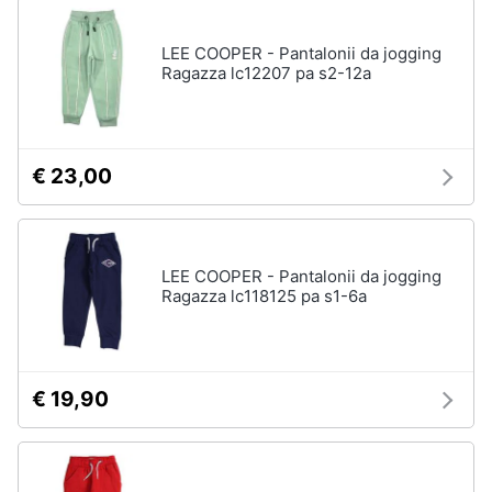
LEE COOPER - Pantalonii da jogging
Ragazza lc12207 pa s2-12a
€ 23,00
LEE COOPER - Pantalonii da jogging
Ragazza lc118125 pa s1-6a
€ 19,90