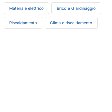
Materiale elettrico
Brico e Giardinaggio
Riscaldamento
Clima e riscaldamento
ePRICE ti serve