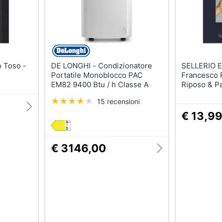
DE LONGHI - Condizionatore
SELLERIO 
Portatile Monoblocco PAC
Francesco R
EM82 9400 Btu / h Classe A
Riposo & P
N. 2
15 recensioni
€ 13,9
€ 3146,00