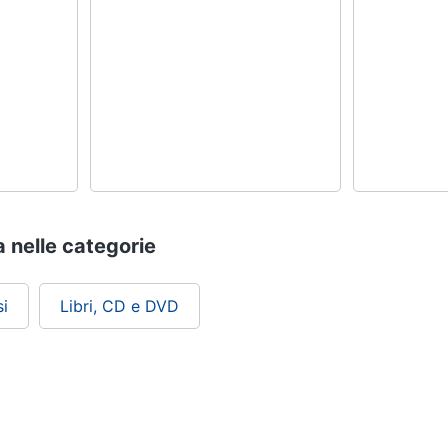
a nelle categorie
i
Libri, CD e DVD