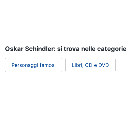
Assistenza
clienti
Esci
Oskar Schindler: si trova nelle categorie
Personaggi famosi
Libri, CD e DVD