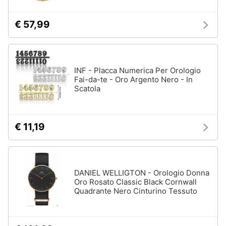
€ 57,99
INF - Placca Numerica Per Orologio
Fai-da-te - Oro Argento Nero - In
Scatola
€ 11,19
DANIEL WELLIGTON - Orologio Donna
Oro Rosato Classic Black Cornwall
Quadrante Nero Cinturino Tessuto