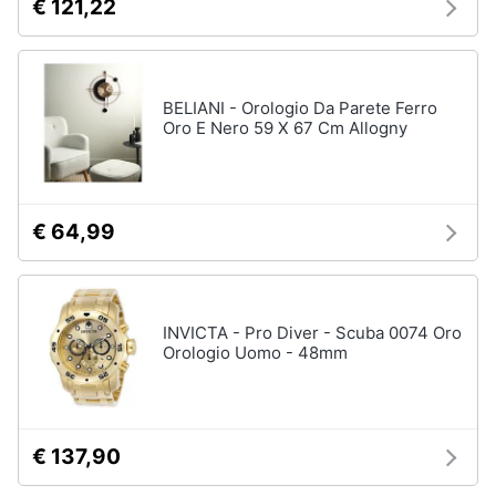
€ 121,22
BELIANI - Orologio Da Parete Ferro
Oro E Nero 59 X 67 Cm Allogny
€ 64,99
INVICTA - Pro Diver - Scuba 0074 Oro
Orologio Uomo - 48mm
€ 137,90