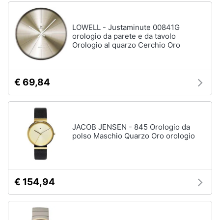
LOWELL - Justaminute 00841G
orologio da parete e da tavolo
Orologio al quarzo Cerchio Oro
€ 69,84
JACOB JENSEN - 845 Orologio da
polso Maschio Quarzo Oro orologio
€ 154,94