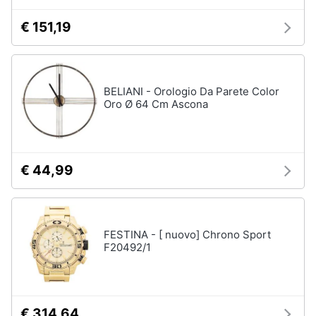
€ 151,19
BELIANI - Orologio Da Parete Color
Oro Ø 64 Cm Ascona
€ 44,99
FESTINA - [ nuovo] Chrono Sport
F20492/1
€ 314,64