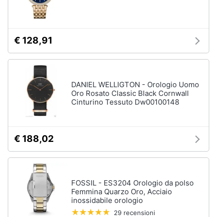
€ 128,91
DANIEL WELLIGTON - Orologio Uomo
Oro Rosato Classic Black Cornwall
Cinturino Tessuto Dw00100148
€ 188,02
FOSSIL - ES3204 Orologio da polso
Femmina Quarzo Oro, Acciaio
inossidabile orologio
29 recensioni