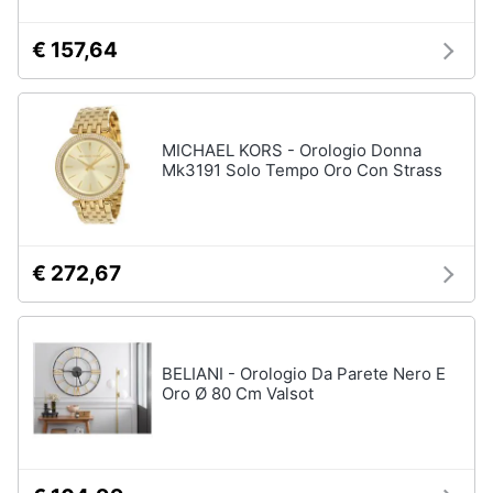
€ 157,64
MICHAEL KORS - Orologio Donna
Mk3191 Solo Tempo Oro Con Strass
€ 272,67
BELIANI - Orologio Da Parete Nero E
Oro Ø 80 Cm Valsot