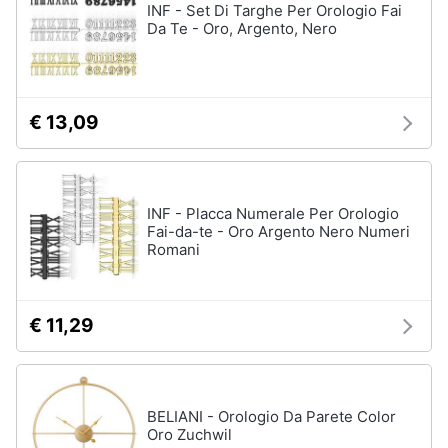
INF - Set Di Targhe Per Orologio Fai
Da Te - Oro, Argento, Nero
€ 13,09
INF - Placca Numerale Per Orologio
Fai-da-te - Oro Argento Nero Numeri
Romani
€ 11,29
BELIANI - Orologio Da Parete Color
Oro Zuchwil