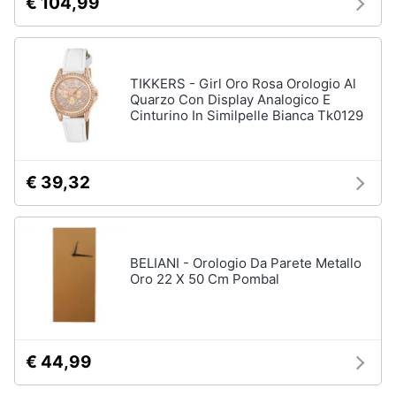
€ 104,99
TIKKERS - Girl Oro Rosa Orologio Al
Quarzo Con Display Analogico E
Cinturino In Similpelle Bianca Tk0129
€ 39,32
BELIANI - Orologio Da Parete Metallo
Oro 22 X 50 Cm Pombal
€ 44,99