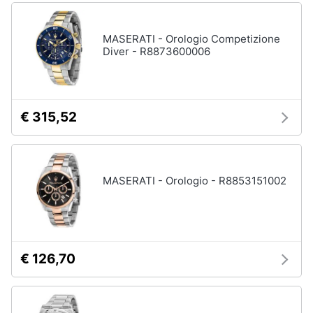
MASERATI - Orologio Competizione
Diver - R8873600006
€ 315,52
MASERATI - Orologio - R8853151002
€ 126,70