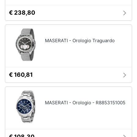
€ 238,80
MASERATI - Orologio Traguardo
€ 160,81
MASERATI - Orologio - R8853151005
€ 108,30