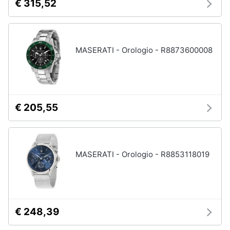
€ 315,52
MASERATI - Orologio - R8873600008
€ 205,55
MASERATI - Orologio - R8853118019
€ 248,39