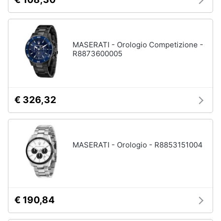
MASERATI - Orologio Competizione -
R8873600005
€ 326,32
MASERATI - Orologio - R8853151004
€ 190,84