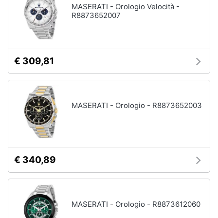
MASERATI - Orologio Velocità -
R8873652007
€ 309,81
MASERATI - Orologio - R8873652003
€ 340,89
MASERATI - Orologio - R8873612060