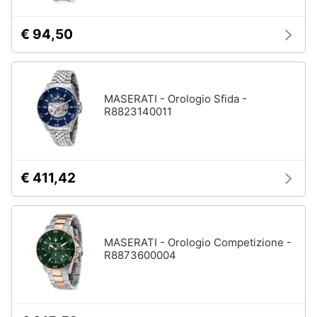
€ 94,50
MASERATI - Orologio Sfida -
R8823140011
€ 411,42
MASERATI - Orologio Competizione -
R8873600004