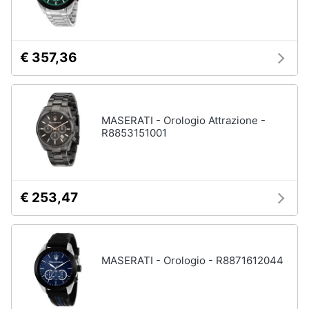
€ 357,36
MASERATI - Orologio Attrazione -
R8853151001
€ 253,47
MASERATI - Orologio - R8871612044