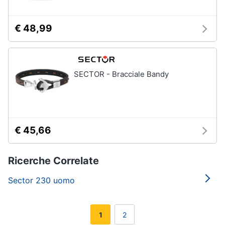
€ 48,99
SECTOR - Bracciale Bandy
€ 45,66
Ricerche Correlate
Sector 230 uomo
1
2