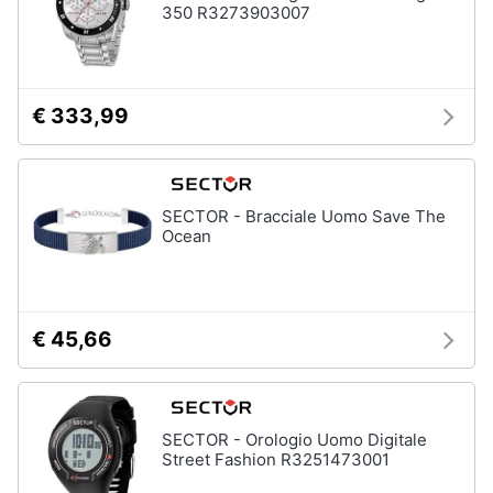
350 R3273903007
€ 333,99
SECTOR - Bracciale Uomo Save The
Ocean
€ 45,66
SECTOR - Orologio Uomo Digitale
Street Fashion R3251473001