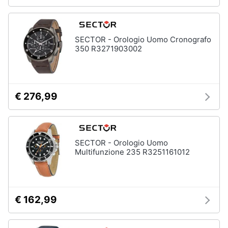
SECTOR - Orologio Uomo Cronografo
350 R3271903002
€ 276,99
SECTOR - Orologio Uomo
Multifunzione 235 R3251161012
€ 162,99