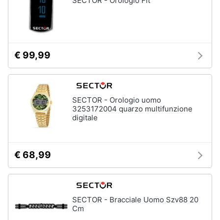
SECTOR - Orologio Fit
€ 99,99
SECTOR - Orologio uomo
3253172004 quarzo multifunzione
digitale
€ 68,99
SECTOR - Bracciale Uomo Szv88 20
Cm