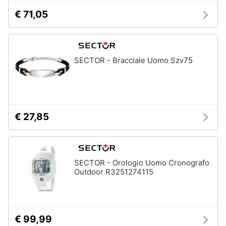
€ 71,05
SECTOR - Bracciale Uomo Szv75
€ 27,85
SECTOR - Orologio Uomo Cronografo
Outdoor R3251274115
€ 99,99