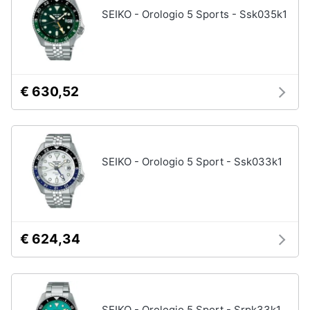
SEIKO - Orologio 5 Sports - Ssk035k1
€ 630,52
SEIKO - Orologio 5 Sport - Ssk033k1
€ 624,34
SEIKO - Orologio 5 Sport - Srpk33k1