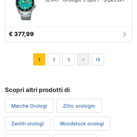
€ 377,99
1
2
3
19
Scopri altri prodotti di
Marche Orologi
Zitto orologio
Zenith orologi
Woodstock orologi