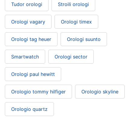
Tudor orologi
Stroili orologi
Orologi vagary
Orologi timex
Orologi tag heuer
Orologi suunto
Smartwatch
Orologi sector
Orologi paul hewitt
Orologio tommy hilfiger
Orologio skyline
Orologio quartz