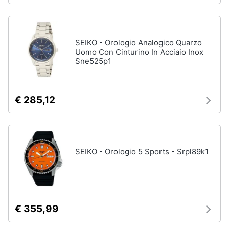
Assistenza
Tuta
clienti
Pantaloni
SEIKO - Orologio Analogico Quarzo
Esci
Vedi
Uomo Con Cinturino In Acciaio Inox
tutti
Sne525p1
Orologi
€ 285,12
Apple
Watch
Smartwatch
Orologi
SEIKO - Orologio 5 Sports - Srpl89k1
uomo
Orologi
donna
Vedi
€ 355,99
tutti