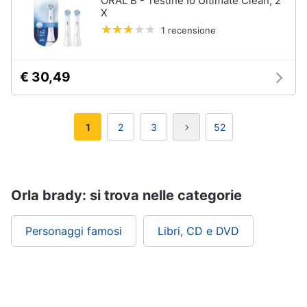
ORAL B - Testine Io Ultimate Clean, 2
X
1 recensione
€ 30,49
1
2
3
52
Orla brady: si trova nelle categorie
Personaggi famosi
Libri, CD e DVD