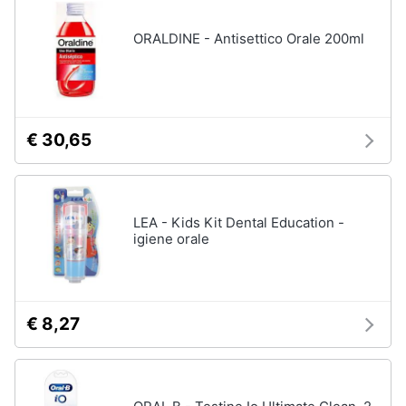
ORALDINE - Antisettico Orale 200ml
€ 30,65
LEA - Kids Kit Dental Education -
igiene orale
€ 8,27