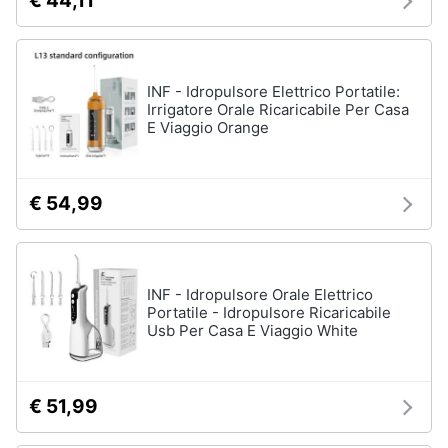
€ 44,11
INF - Idropulsore Elettrico Portatile:
Irrigatore Orale Ricaricabile Per Casa
E Viaggio Orange
€ 54,99
INF - Idropulsore Orale Elettrico
Portatile - Idropulsore Ricaricabile
Usb Per Casa E Viaggio White
€ 51,99