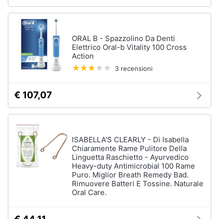
ORAL B - Spazzolino Da Denti
Elettrico Oral-b Vitality 100 Cross
Action
3 recensioni
€ 107,07
ISABELLA'S CLEARLY - Di Isabella
Chiaramente Rame Pulitore Della
Linguetta Raschietto - Ayurvedico
Heavy-duty Antimicrobial 100 Rame
Puro. Miglior Breath Remedy Bad.
Rimuovere Batteri E Tossine. Naturale
Oral Care.