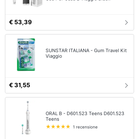
Assistenza
clienti
€ 53,39
Esci
SUNSTAR ITALIANA - Gum Travel Kit
Viaggio
€ 31,55
ORAL B - D601.523 Teens D601.523
Teens
1 recensione