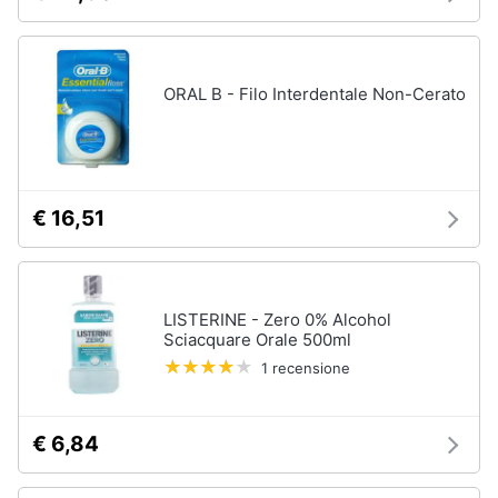
ORAL B - Filo Interdentale Non-Cerato
€ 16,51
LISTERINE - Zero 0% Alcohol
Sciacquare Orale 500ml
1 recensione
€ 6,84