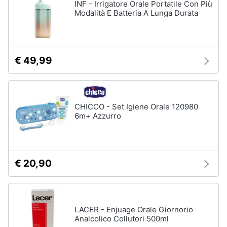
INF - Irrigatore Orale Portatile Con Più
Modalità E Batteria A Lunga Durata
€ 49,99
CHICCO - Set Igiene Orale 120980
6m+ Azzurro
€ 20,90
LACER - Enjuage Orale Giornorio
Analcolico Collutori 500ml