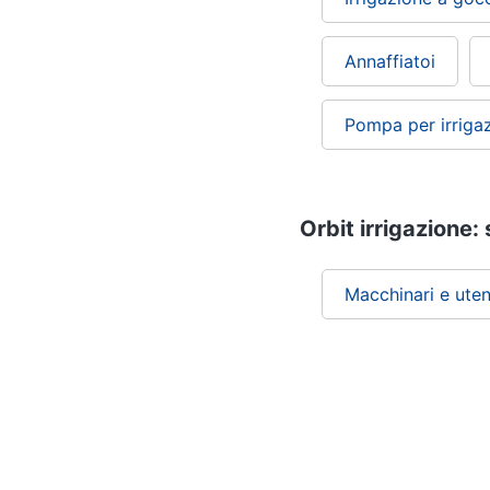
Annaffiatoi
Pompa per irriga
Orbit irrigazione: 
Macchinari e uten