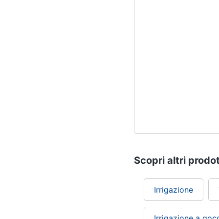
Scopri altri prodot
Irrigazione
Irrigazione a goc