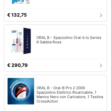
€ 132,75
ORAL B - Spazzolino Oral-b Io Series
6 Sabbia Rosa
€ 290,79
ORAL B - Oral-B Pro 2 2000
Spazzolino Elettrico Ricaricabile, 1
Manico Nero con Caricatore, 1 Testina
CrossAction