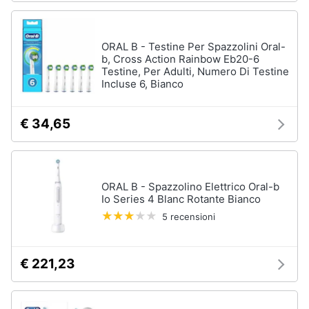
ORAL B - Testine Per Spazzolini Oral-
b, Cross Action Rainbow Eb20-6
Testine, Per Adulti, Numero Di Testine
Incluse 6, Bianco
€ 34,65
ORAL B - Spazzolino Elettrico Oral-b
Io Series 4 Blanc Rotante Bianco
5 recensioni
€ 221,23