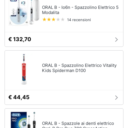
ORAL B - Io6n - Spazzolino Elettrico 5
Modalita
14 recensioni
€ 132,70
ORAL B - Spazzolino Elettrico Vitality
Kids Spiderman D100
€ 44,45
ORAL B - Spazzole ai denti elettrico