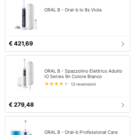
ORAL B - Oral-b Io 8s Viola
€ 421,69
ORAL B - Spazzolino Elettrico Adulto
iO Series 9n Colore Bianco
13 recensioni
€ 279,48
ORAL B - Oral-b Professional Care