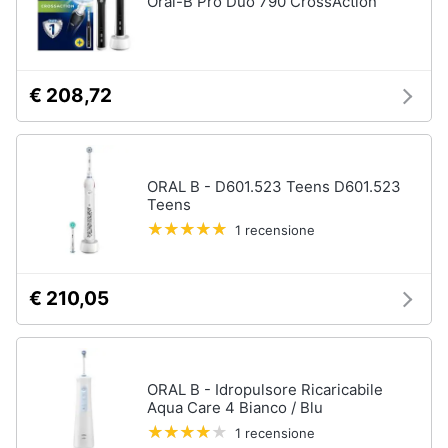
Oral-B Pro Duo 790 CrossAction
€ 208,72
ORAL B - D601.523 Teens D601.523
Teens
1 recensione
€ 210,05
ORAL B - Idropulsore Ricaricabile
Aqua Care 4 Bianco / Blu
1 recensione