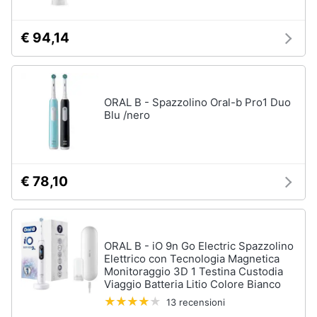
€ 94,14
ORAL B - Spazzolino Oral-b Pro1 Duo
Blu /nero
€ 78,10
ORAL B - iO 9n Go Electric Spazzolino
Elettrico con Tecnologia Magnetica
Monitoraggio 3D 1 Testina Custodia
Viaggio Batteria Litio Colore Bianco
13 recensioni