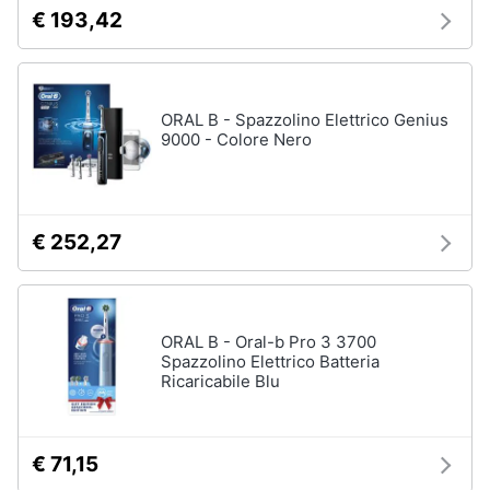
€ 193,42
ORAL B - Spazzolino Elettrico Genius
9000 - Colore Nero
€ 252,27
ORAL B - Oral-b Pro 3 3700
Spazzolino Elettrico Batteria
Ricaricabile Blu
€ 71,15