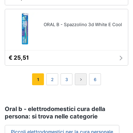
ORAL B - Spazzolino 3d White E Cool
€ 25,51
1
2
3
6
Oral b - elettrodomestici cura della
persona: si trova nelle categorie
Piccoli elettrodomestici per la cura personale