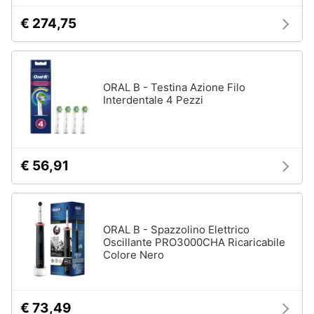
€ 274,75
ORAL B - Testina Azione Filo
Interdentale 4 Pezzi
€ 56,91
ORAL B - Spazzolino Elettrico
Oscillante PRO3000CHA Ricaricabile
Colore Nero
€ 73,49