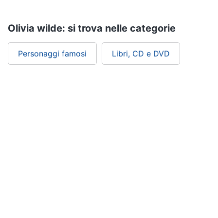
Assistenza
clienti
Olivia wilde: si trova nelle categorie
Esci
Personaggi famosi
Libri, CD e DVD