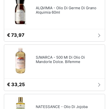
ALQVIMIA - Olio Di Germe Di Grano
Alquimia 60ml
€ 73,97
S/MARCA - 500 Ml Di Olio Di
Mandorle Dolce. Bifemme
€ 33,25
NATESSANCE - Olio Di Jojoba