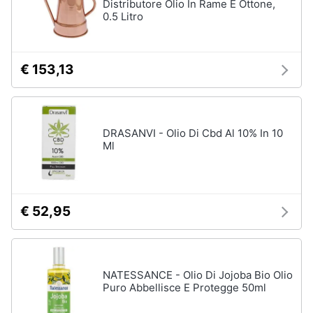
Distributore Olio In Rame E Ottone,
0.5 Litro
€ 153,13
DRASANVI - Olio Di Cbd Al 10% In 10
Ml
€ 52,95
NATESSANCE - Olio Di Jojoba Bio Olio
Puro Abbellisce E Protegge 50ml