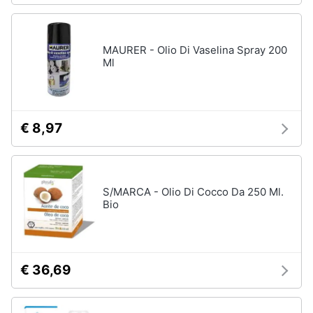
MAURER - Olio Di Vaselina Spray 200
Ml
€ 8,97
S/MARCA - Olio Di Cocco Da 250 Ml.
Bio
€ 36,69