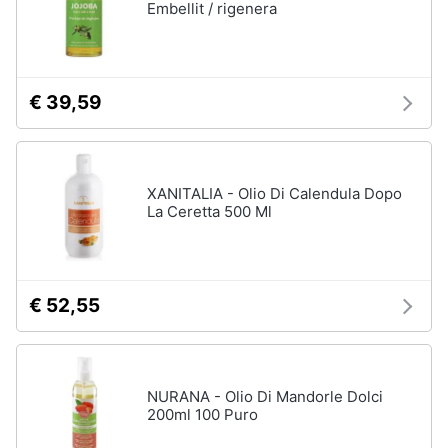
Embellit / rigenera
€ 39,59
XANITALIA - Olio Di Calendula Dopo
La Ceretta 500 Ml
€ 52,55
NURANA - Olio Di Mandorle Dolci
200ml 100 Puro