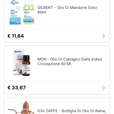
GILBERT - Olio Di Mandorle Dolci
60ml
€ 11,84
MON - Olio Di Castagno Dalle Indies
Circolazione 60 Ml.
€ 33,67
ICH-ZAPFE - Bottiglia Di Olio Di Rame,