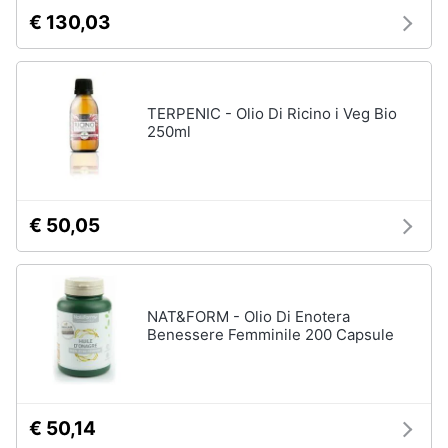
€ 130,03
TERPENIC - Olio Di Ricino i Veg Bio
250ml
€ 50,05
NAT&FORM - Olio Di Enotera
Benessere Femminile 200 Capsule
€ 50,14