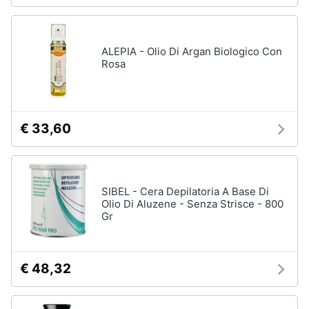
ALEPIA - Olio Di Argan Biologico Con
Rosa
€ 33,60
SIBEL - Cera Depilatoria A Base Di
Olio Di Aluzene - Senza Strisce - 800
Gr
€ 48,32