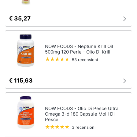
€ 35,27
NOW FOODS - Neptune Krill Oil
500mg 120 Perle - Olio Di Krill
53 recensioni
€ 115,63
NOW FOODS - Olio Di Pesce Ultra
Omega 3-d 180 Capsule Molli Di
Pesce
3 recensioni