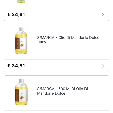
€ 34,61
S/MARCA - Olio Di Mandorle Dolce
1litro
€ 34,81
S/MARCA - 500 Ml Di Olio Di
Mandorle Dolce.