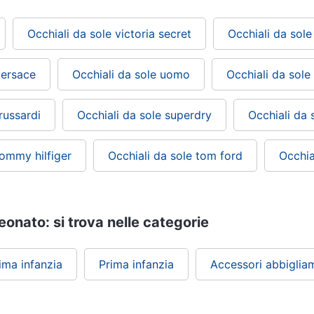
Occhiali da sole victoria secret
Occhiali da sole
versace
Occhiali da sole uomo
Occhiali da sole 
russardi
Occhiali da sole superdry
Occhiali da 
tommy hilfiger
Occhiali da sole tom ford
Occhia
eonato: si trova nelle categorie
ima infanzia
Prima infanzia
Accessori abbiglia