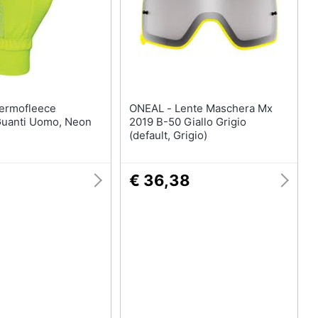
ONEAL - Lente Maschera Mx
Guanti Uomo, Neon
2019 B-50 Giallo Grigio
(default, Grigio)
€ 36,38