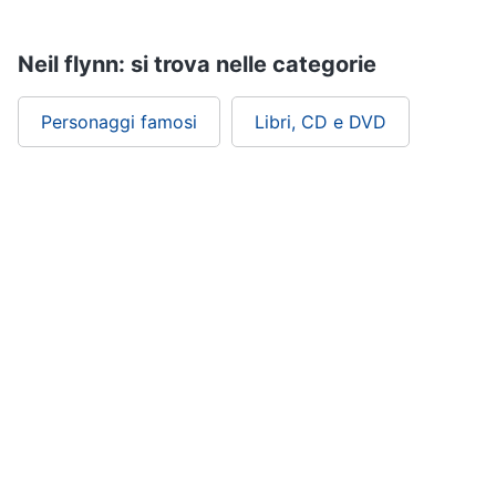
Assistenza
clienti
Neil flynn: si trova nelle categorie
Esci
Personaggi famosi
Libri, CD e DVD