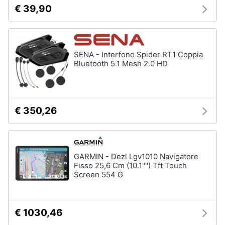
€ 39,90
SENA - Interfono Spider RT1 Coppia
Bluetooth 5.1 Mesh 2.0 HD
€ 350,26
GARMIN - Dezl Lgv1010 Navigatore
Fisso 25,6 Cm (10.1"") Tft Touch
Screen 554 G
€ 1030,46