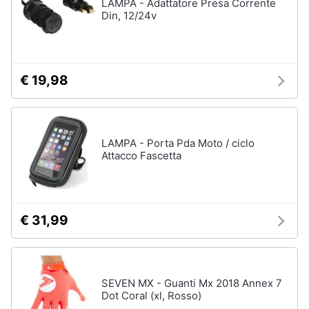
LAMPA - Adattatore Presa Corrente
Assistenza
Din, 12/24v
clienti
Esci
€ 19,98
LAMPA - Porta Pda Moto / ciclo
Attacco Fascetta
€ 31,99
SEVEN MX - Guanti Mx 2018 Annex 7
Dot Coral (xl, Rosso)