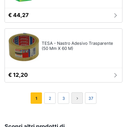
€ 44,27
TESA - Nastro Adesivo Trasparente
(50 Mm X 60 M)
€ 12,20
1
2
3
37
Scopri altri prodotti di