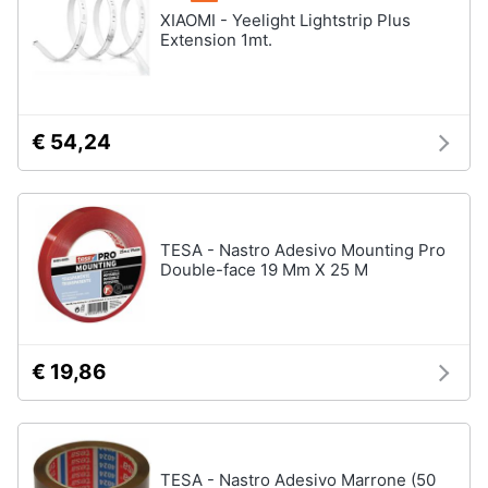
XIAOMI - Yeelight Lightstrip Plus
Extension 1mt.
€ 54,24
TESA - Nastro Adesivo Mounting Pro
Double-face 19 Mm X 25 M
€ 19,86
TESA - Nastro Adesivo Marrone (50