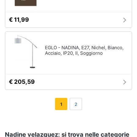
€ 11,99
EGLO - NADINA, E27, Nichel, Bianco,
Acciaio, IP20, II, Soggiorno
€ 205,59
1
2
Nadine velazquez: si trova nelle categorie