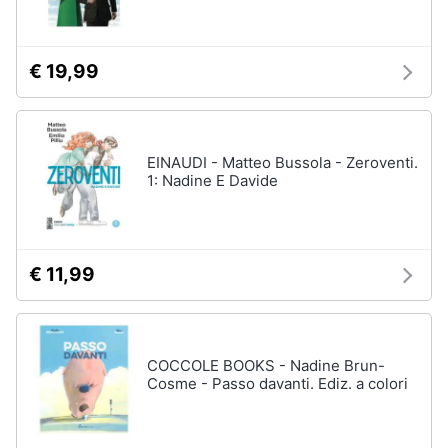
Assistenza
clienti
€ 19,99
Esci
EINAUDI - Matteo Bussola - Zeroventi.
1: Nadine E Davide
€ 11,99
COCCOLE BOOKS - Nadine Brun-
Cosme - Passo davanti. Ediz. a colori