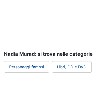
Assistenza
clienti
Esci
Nadia Murad: si trova nelle categorie
Personaggi famosi
Libri, CD e DVD