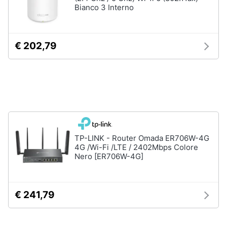
Bianco 3 Interno
Assistenza
clienti
€ 202,79
Esci
TP-LINK - Router Omada ER706W-4G
4G /Wi-Fi /LTE / 2402Mbps Colore
Nero [ER706W-4G]
€ 241,79