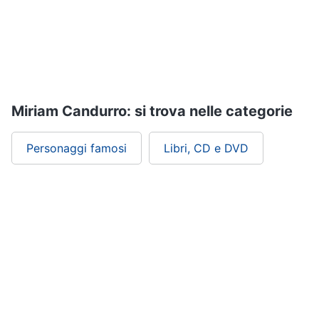
Assistenza
clienti
Esci
Miriam Candurro: si trova nelle categorie
Personaggi famosi
Libri, CD e DVD