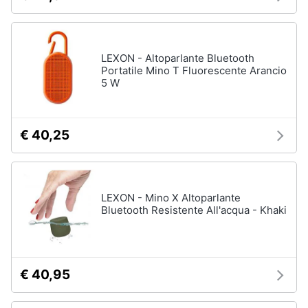
LEXON - Altoparlante Bluetooth
Portatile Mino T Fluorescente Arancio
5 W
€ 40,25
LEXON - Mino X Altoparlante
Bluetooth Resistente All'acqua - Khaki
€ 40,95