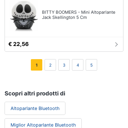
BITTY BOOMERS - Mini Altoparlante
Jack Skellington 5 Cm
€ 22,56
1
2
3
4
5
Scopri altri prodotti di
Altoparlante Bluetooth
Miglior Altoparlante Bluetooth