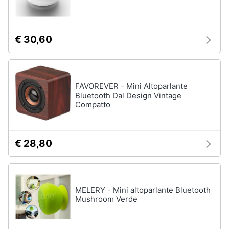
€ 30,60
FAVOREVER - Mini Altoparlante
Bluetooth Dal Design Vintage
Compatto
€ 28,80
MELERY - Mini altoparlante Bluetooth
Mushroom Verde