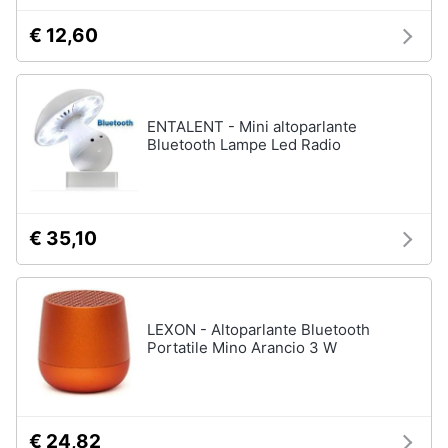
€ 12,60
ENTALENT - Mini altoparlante
Bluetooth Lampe Led Radio
€ 35,10
LEXON - Altoparlante Bluetooth
Portatile Mino Arancio 3 W
€ 24,82