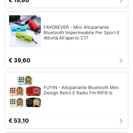
€ 19,80
FAVOREVER - Mini Altoparlante
Bluetooth Impermeabile Per Sport E
Attività All'aperto C17
€ 39,60
FUYIN - Altoparlante Bluetooth Mini
Design Retrò E Radio Fm R919-b
€ 53,10