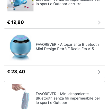
lo sport e Outdoor azzurro
Assistenza
clienti
€ 19,80
Esci
FAVOREVER - Altoparlante Bluetooth
Mini Design Retrò E Radio Fm A15
€ 23,40
FAVOREVER - Mini altoparlante
Bluetooth senza fili impermeabile per
lo sport e Outdoor