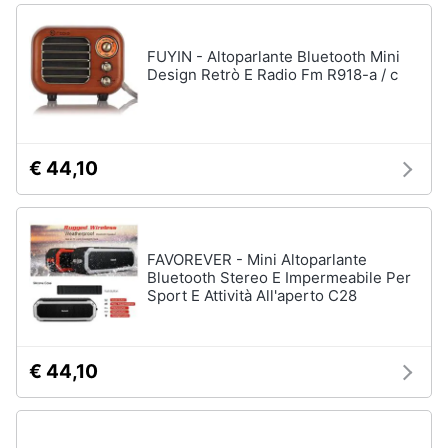
FUYIN - Altoparlante Bluetooth Mini
Design Retrò E Radio Fm R918-a / c
€ 44,10
FAVOREVER - Mini Altoparlante
Bluetooth Stereo E Impermeabile Per
Sport E Attività All'aperto C28
€ 44,10