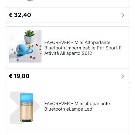
€ 32,40
FAVOREVER - Mini Altoparlante
Bluetooth Impermeabile Per Sport E
Attività All'aperto S612
€ 19,80
FAVOREVER - Mini altoparlante
Bluetooth eLampe Led