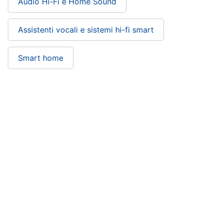
Audio Hi-Fi e Home Sound
Assistenti vocali e sistemi hi-fi smart
Smart home