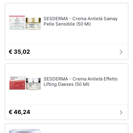
SESDERMA - Crema Antietà Samay
Pelle Sensibile (50 Ml)
€ 35,02
SESDERMA - Crema Antietà Effetto
Lifting Daeses (50 Ml)
€ 46,24