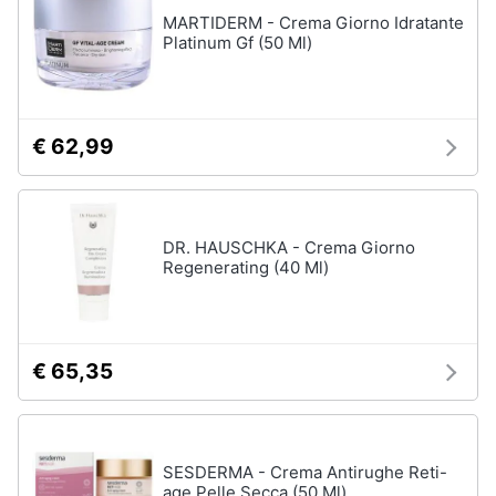
MARTIDERM - Crema Giorno Idratante
Platinum Gf (50 Ml)
€ 62,99
DR. HAUSCHKA - Crema Giorno
Regenerating (40 Ml)
€ 65,35
SESDERMA - Crema Antirughe Reti-
age Pelle Secca (50 Ml)