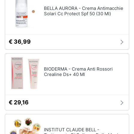
BELLA AURORA - Crema Antimacchie
Solari Cc Protect Spf 50 (30 Ml)
€ 36,99
BIODERMA - Crema Anti Rossori
Crealine Ds+ 40 Ml
€ 29,16
INSTITUT CLAUDE BELL -