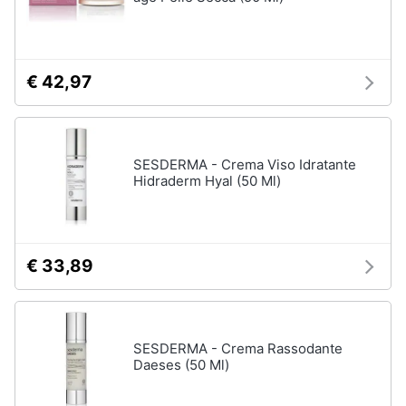
€ 42,97
SESDERMA - Crema Viso Idratante
Hidraderm Hyal (50 Ml)
€ 33,89
SESDERMA - Crema Rassodante
Daeses (50 Ml)