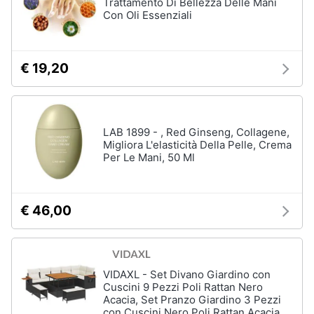
Trattamento Di Bellezza Delle Mani
Con Oli Essenziali
€ 19,20
LAB 1899 - , Red Ginseng, Collagene,
Migliora L'elasticità Della Pelle, Crema
Per Le Mani, 50 Ml
€ 46,00
VIDAXL - Set Divano Giardino con
Cuscini 9 Pezzi Poli Rattan Nero
Acacia, Set Pranzo Giardino 3 Pezzi
con Cuscini Nero Poli Rattan Acacia