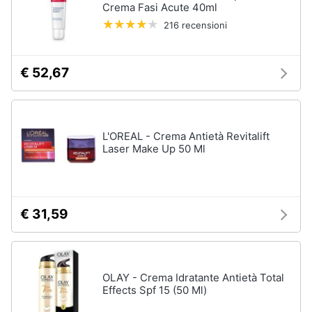
Crema Fasi Acute 40ml
216 recensioni
€ 52,67
L'OREAL - Crema Antietà Revitalift
Laser Make Up 50 Ml
€ 31,59
OLAY - Crema Idratante Antietà Total
Effects Spf 15 (50 Ml)