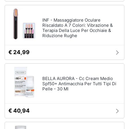
INF - Massaggiatore Oculare
Riscaldato A 7 Colori: Vibrazione &
Terapia Della Luce Per Occhiaie &
Riduzione Rughe
€ 24,99
BELLA AURORA - Cc Cream Medio
Spf50+ Antimacchia Per Tutti Tipi Di
Pelle - 30 Ml
€ 40,94