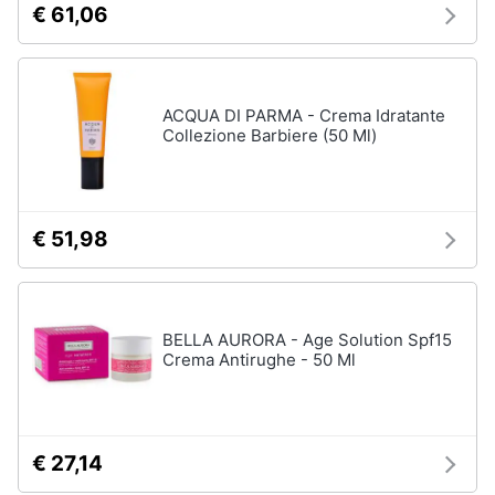
€ 61,06
ACQUA DI PARMA - Crema Idratante
Collezione Barbiere (50 Ml)
€ 51,98
BELLA AURORA - Age Solution Spf15
Crema Antirughe - 50 Ml
€ 27,14