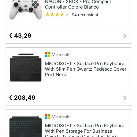
NACON - XBOX - Pro Compact
Controller Colore Bianco
94 recensioni
€ 43,29
MICROSOFT - Surface Pro Keyboard
With Slim Pen Qwertz Tedesco Cover
Port Nero
€ 208,49
MICROSOFT - Surface Pro Keyboard
With Pen Storage For Business
Qwertz Tedesco Cover Port Nero