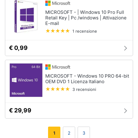
MICROSOFT - | Windows 10 Pro Full
Retail Key | Pc /windows | Attivazione
E-mail
1 recensione
€ 0,99
MICROSOFT - Windows 10 PRO 64-bit
OEM DVD 1 Licenza Italiano
3 recensioni
€ 29,99
1
2
3