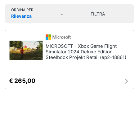
Smart
ORDINA PER
home
FILTRA
Rilevanza
Prezzo più basso
Prezzo più alto
Valutazioni
Videogiochi
Audio
MICROSOFT - Xbox Game Flight
e
Simulator 2024 Deluxe Edition
musica
Steelbook Projekt Retail (ep2-18861)
Clima
€ 265,00
Arredo
Brico
e
Giardinaggio
Salute