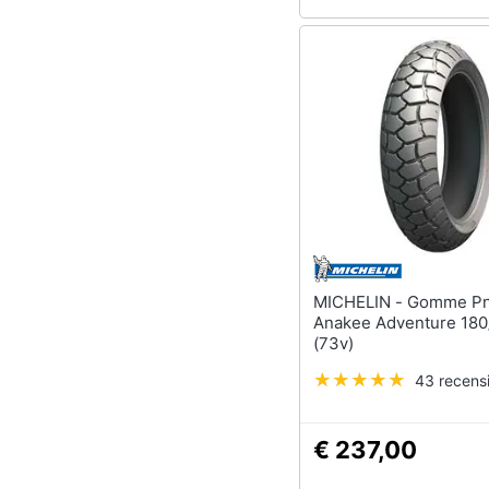
MICHELIN - Gomme Pneumatici
Anakee Adventure 180
(73v)
43 recensi
€ 237,00