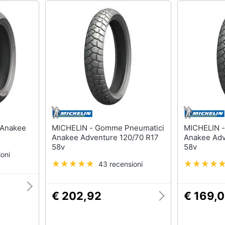
MICHELIN - Gomme Pneumatici
MICHELIN - Gomme Pneumati
Anakee Adventure 120/70 R17
Anakee Adv
58v
58v
oni
43 recensioni
€ 202,92
€ 169,