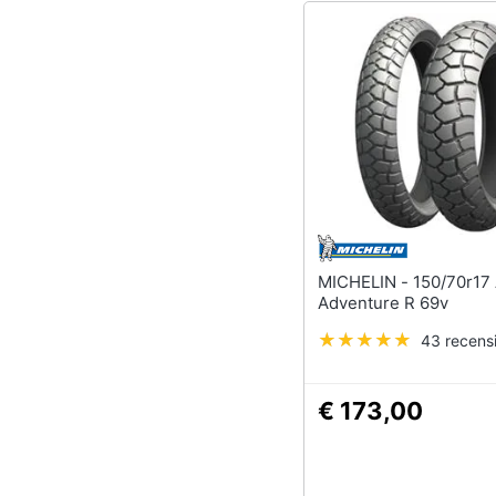
MICHELIN - 150/70r17 Anakee
Adventure R 69v
43 recensi
€ 173,00