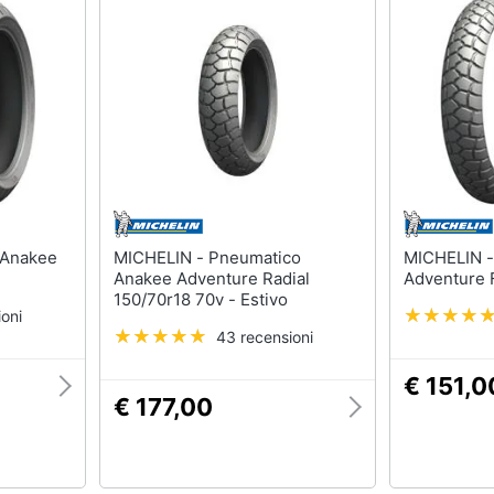
MICHELIN - Pneumatico
MICHELIN - 120/70r19 Anak
Anakee Adventure Radial
Adventure 
150/70r18 70v - Estivo
oni
43 recensioni
€ 151,0
€ 177,00