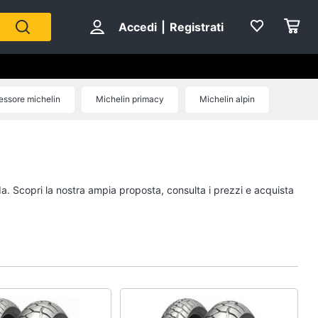
Accedi
|
Registrati
ssore michelin
Michelin primacy
Michelin alpin
n
da. Scopri la nostra ampia proposta, consulta i prezzi e acquista
rdo