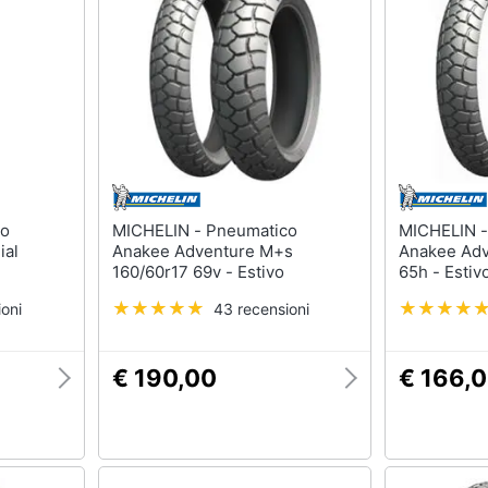
MICHELIN - Pneumatico
MICHELIN - Pneumatic
ial
Anakee Adventure M+s
Anakee Adv
160/60r17 69v - Estivo
65h - Estiv
oni
43 recensioni
€ 190,00
€ 166,