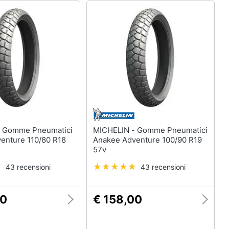
ci
MICHELIN - Gomme Pneumatici
enture 110/80 R18
Anakee Adventure 100/90 R19
57v
43 recensioni
43 recensioni
00
€ 158,00