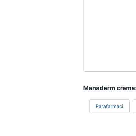
Menaderm crema: s
Parafarmaci