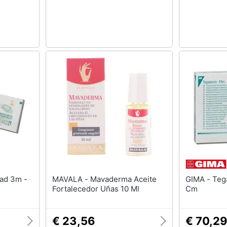
MAVALA - Mavaderma Aceite
GIMA - Tegaderm- 3m - 10 X 12
Fortalecedor Uñas 10 Ml
Cm
€ 23,56
€ 70,2