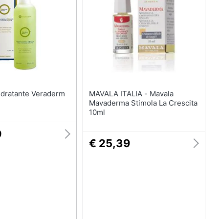
he
MAVALA ITALIA - Mavala
Mavaderma Stimola La Crescita
10ml
9
€ 25,39