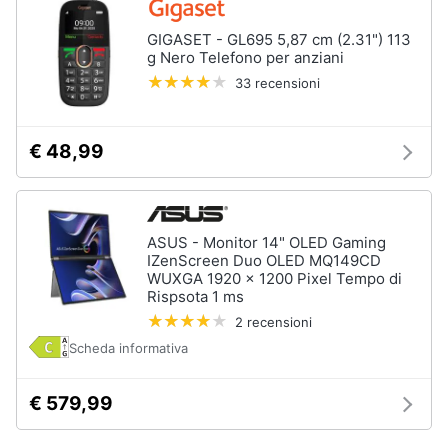
GIGASET - GL695 5,87 cm (2.31") 113
g Nero Telefono per anziani
33 recensioni
€ 48,99
ASUS - Monitor 14" OLED Gaming
IZenScreen Duo OLED MQ149CD
WUXGA 1920 x 1200 Pixel Tempo di
Rispsota 1 ms
2 recensioni
Scheda informativa
€ 579,99