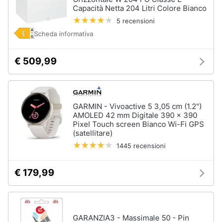
Capacità Netta 204 Litri Colore Bianco
5 recensioni
Scheda informativa
€ 509,99
GARMIN - Vivoactive 5 3,05 cm (1.2")
AMOLED 42 mm Digitale 390 x 390
Pixel Touch screen Bianco Wi-Fi GPS
(satellitare)
1445 recensioni
€ 179,99
GARANZIA3 - Massimale 50 - Pin