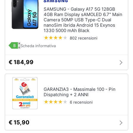
SAMSUNG - Galaxy A17 5G 128GB
4GB Ram Display sAMOLED 6.7" Main
Camera 50MP USB Type-C Dual
nanoSim ibrida Android 15 Exynos
1330 5000 mAh Black
802 recensioni
Scheda informativa
€ 184,99
GARANZIA3 - Massimale 100 - Pin
Dispatching + 2 ANNI
6 recensioni
€ 15,90