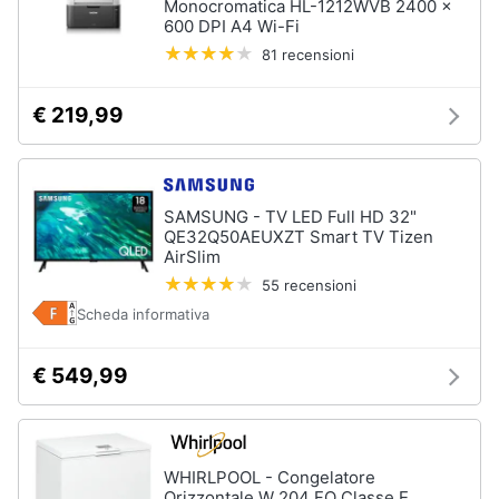
Monocromatica HL-1212WVB 2400 x
600 DPI A4 Wi-Fi
81 recensioni
€ 219,99
SAMSUNG - TV LED Full HD 32"
QE32Q50AEUXZT Smart TV Tizen
AirSlim
55 recensioni
Scheda informativa
€ 549,99
WHIRLPOOL - Congelatore
Orizzontale W 204 FO Classe E