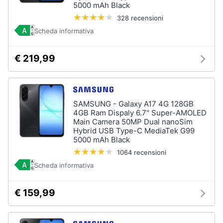
5000 mAh Black
Assistenza
328 recensioni
clienti
Scheda informativa
Esci
€ 219,99
SAMSUNG - Galaxy A17 4G 128GB
4GB Ram Dispaly 6.7" Super-AMOLED
Main Camera 50MP Dual nanoSim
Hybrid USB Type-C MediaTek G99
5000 mAh Black
1064 recensioni
Scheda informativa
€ 159,99