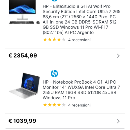
HP - EliteStudio 8 G1i AI Wolf Pro
Security Edition Intel Core Ultra 7 265
68,6 cm (27") 2560 x 1440 Pixel PC
All-in-one 24 GB DDR5-SDRAM 512
GB SSD Windows 11 Pro Wi-Fi 7
(802.11be) AI PC Argento
4 recensioni
€ 2354,99
HP - Notebook ProBook 4 G1i AI PC
Monitor 14" WUXGA Intel Core Ultra 7
255U RAM 16GB SSD 512GB 4xUSB
Windows 11 Pro
4 recensioni
€ 1039,99