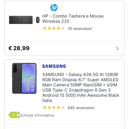
HP - Combo Tastiera e Mouse
Wireless 235
70 recensioni
€ 28,99
SAMSUNG - Galaxy A36 5G AI 128GB
6GB Ram Display 6.7” Super AMOLED
Main Camera 50MP NanoSIM + eSIM
USB Type-C Snapdragon 6 Gen 3
Android 15 5000 mAh Awesome Black
Italia
545 recensioni
Scheda informativa