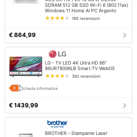
SDRAM 512 GB SSD Wi-Fi 6 (802.11ax)
Windows 11 Home AI PC Argento
185 recensioni
€ 864,99
LG - TV LED 4K Ultra HD 86"
86UR78006LB Smart TV WebOS
392 recensioni
Scheda informativa
€ 1439,99
BROTHER - Stampante Laser