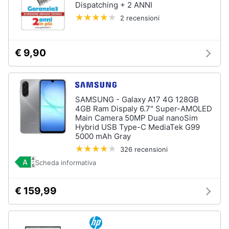
Dispatching + 2 ANNI
2 recensioni
€ 9,90
SAMSUNG - Galaxy A17 4G 128GB
4GB Ram Dispaly 6.7" Super-AMOLED
Main Camera 50MP Dual nanoSim
Hybrid USB Type-C MediaTek G99
5000 mAh Gray
326 recensioni
Scheda informativa
€ 159,99