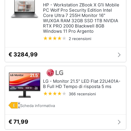
HP - Workstation ZBook X G1i Mobile
PC Wolf Pro Security Edition Intel
Core Ultra 7 255H Monitor 16"
WUXGA RAM 32GB SSD 1TB NVIDIA
RTX PRO 2000 Blackwell 8GB
Windows 11 Pro Argento
2 recensioni
€ 3284,99
LG - Monitor 21.5" LED Flat 22U401A-
B Full HD Tempo di risposta 5 ms
366 recensioni
Scheda informativa
€ 71,99