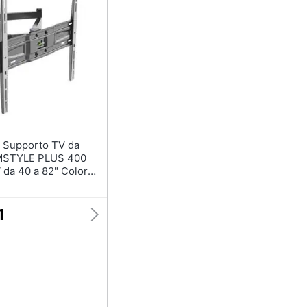
da
IMSTYLE PLUS 400
 da 40 a 82" Colore
1