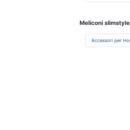
Meliconi slimstyle
Accessori per H
Chi siamo