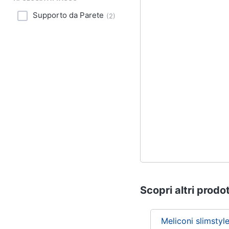
Supporto da Parete
(
2
)
Scopri altri prodot
Meliconi slimstyl