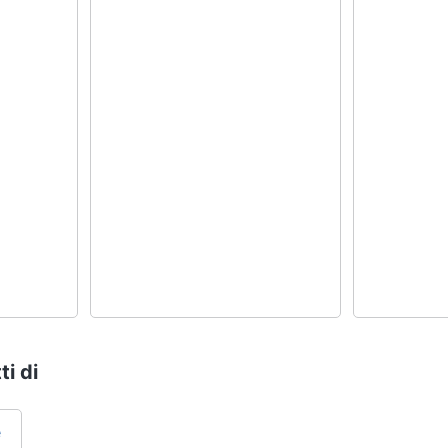
ti di
e