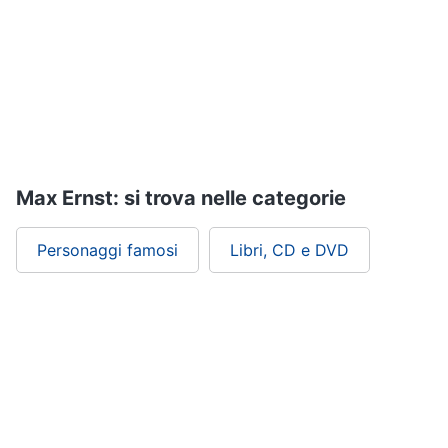
Assistenza
clienti
Esci
Max Ernst: si trova nelle categorie
Personaggi famosi
Libri, CD e DVD