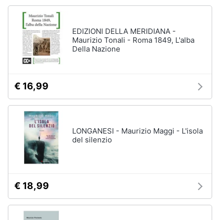
EDIZIONI DELLA MERIDIANA -
Maurizio Tonali - Roma 1849, L'alba
Della Nazione
€ 16,99
LONGANESI - Maurizio Maggi - L'isola
del silenzio
€ 18,99