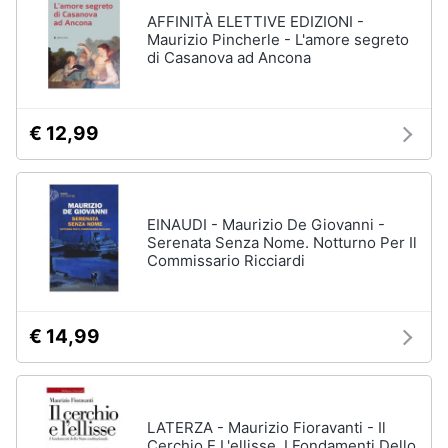
AFFINITÀ ELETTIVE EDIZIONI -
Maurizio Pincherle - L'amore segreto
di Casanova ad Ancona
€ 12,99
EINAUDI - Maurizio De Giovanni -
Serenata Senza Nome. Notturno Per Il
Commissario Ricciardi
€ 14,99
LATERZA - Maurizio Fioravanti - Il
Cerchio E L'ellisse. I Fondamenti Dello