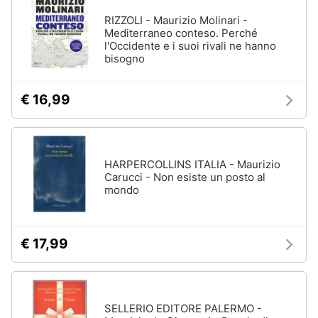
RIZZOLI - Maurizio Molinari -
Mediterraneo conteso. Perché
l'Occidente e i suoi rivali ne hanno
bisogno
€ 16,99
HARPERCOLLINS ITALIA - Maurizio
Carucci - Non esiste un posto al
mondo
€ 17,99
SELLERIO EDITORE PALERMO -