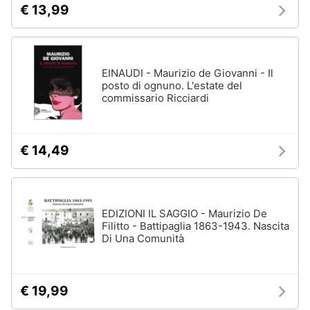
€ 13,99
EINAUDI - Maurizio de Giovanni - Il
posto di ognuno. L'estate del
commissario Ricciardi
€ 14,49
EDIZIONI IL SAGGIO - Maurizio De
Filitto - Battipaglia 1863-1943. Nascita
Di Una Comunità
€ 19,99