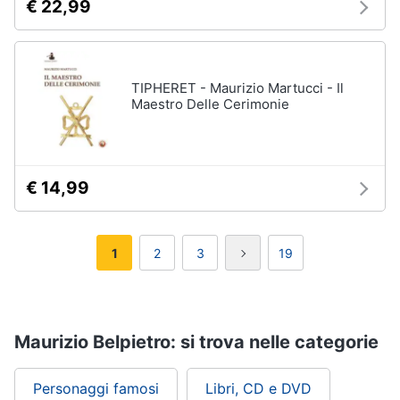
€ 22,99
TIPHERET - Maurizio Martucci - Il
Maestro Delle Cerimonie
€ 14,99
1
2
3
19
Maurizio Belpietro: si trova nelle categorie
Personaggi famosi
Libri, CD e DVD