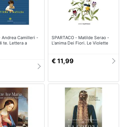
 -
SPARTACO - Matilde Serao -
 te. Lettera a
L'anima Dei Fiori. Le Violette
€ 11,99
9