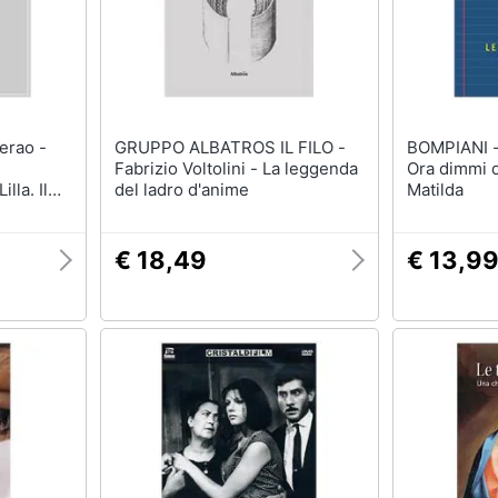
GRUPPO ALBATROS IL FILO -
BOMPIANI - Andrea Camilleri
Fabrizio Voltolini - La leggenda
Ora dimmi di
illa. Il
del ladro d'anime
Matilda
€ 18,49
€ 13,9