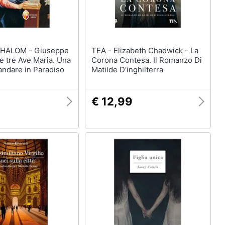
M - Giuseppe
TEA - Elizabeth Chadwick - La
Le tre Ave Maria. Una
Corona Contesa. Il Romanzo Di
andare in Paradiso
Matilde D'inghilterra
€ 12,99