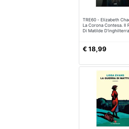
TRE60 - Elizabeth Chadwick -
La Corona Contesa. Il
Di Matilde D'inghilterr
€ 18,99