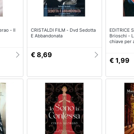
CRISTALDI FILM - Dvd Sedotta
EDITRICE SHALO
E Abbandonata
Brioschi - 
chiave per 
€ 8,69
€ 1,99