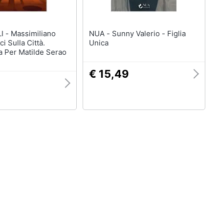
iliano
NUA - Sunny Valerio - Figlia
ci Sulla Città.
Unica
a Per Matilde Serao
€ 15,49