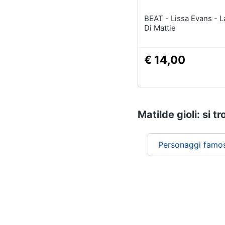
BEAT - Lissa Evans - La Guerra
Di Mattie
€ 14,00
Matilde gioli: si t
Personaggi famos