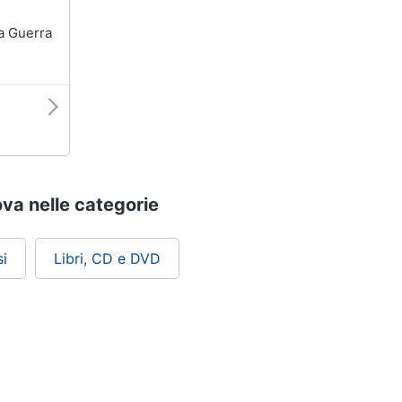
rova nelle categorie
i
Libri, CD e DVD