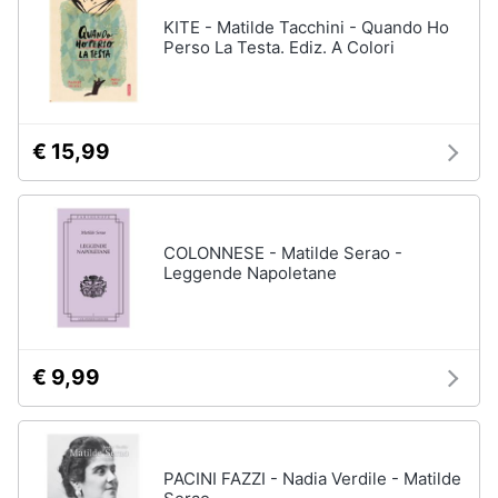
KITE - Matilde Tacchini - Quando Ho
Perso La Testa. Ediz. A Colori
€ 15,99
COLONNESE - Matilde Serao -
Leggende Napoletane
€ 9,99
PACINI FAZZI - Nadia Verdile - Matilde