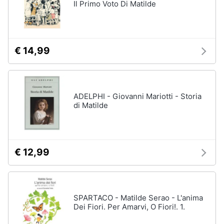
Il Primo Voto Di Matilde
Assistenza
clienti
Esci
€ 14,99
ADELPHI - Giovanni Mariotti - Storia
di Matilde
€ 12,99
SPARTACO - Matilde Serao - L'anima
Dei Fiori. Per Amarvi, O Fiori!. 1.