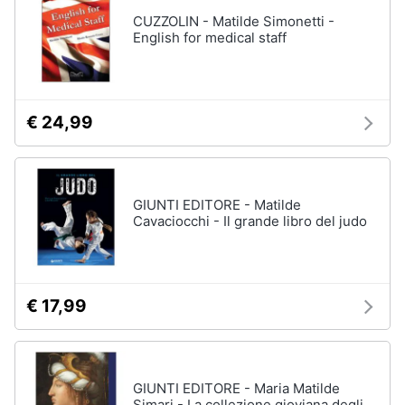
CUZZOLIN - Matilde Simonetti -
English for medical staff
€ 24,99
GIUNTI EDITORE - Matilde
Cavaciocchi - Il grande libro del judo
€ 17,99
GIUNTI EDITORE - Maria Matilde
Simari - La collezione gioviana degli