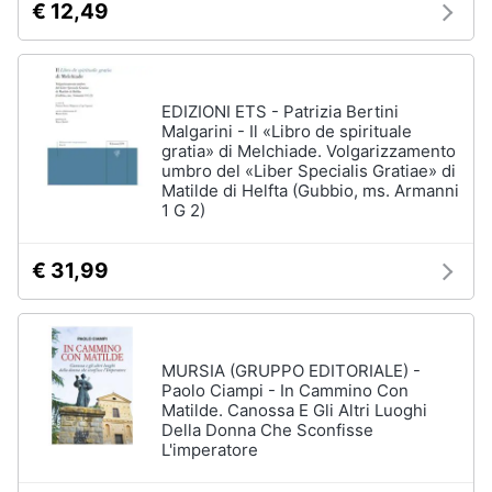
€ 12,49
EDIZIONI ETS - Patrizia Bertini
Malgarini - Il «Libro de spirituale
gratia» di Melchiade. Volgarizzamento
umbro del «Liber Specialis Gratiae» di
Matilde di Helfta (Gubbio, ms. Armanni
1 G 2)
€ 31,99
MURSIA (GRUPPO EDITORIALE) -
Paolo Ciampi - In Cammino Con
Matilde. Canossa E Gli Altri Luoghi
Della Donna Che Sconfisse
L'imperatore