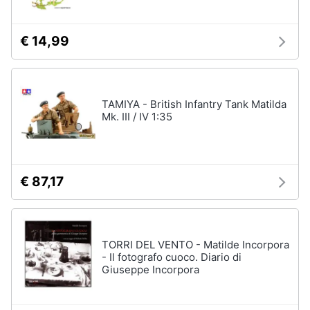
€ 14,99
TAMIYA - British Infantry Tank Matilda
Mk. III / IV 1:35
€ 87,17
TORRI DEL VENTO - Matilde Incorpora
- Il fotografo cuoco. Diario di
Giuseppe Incorpora