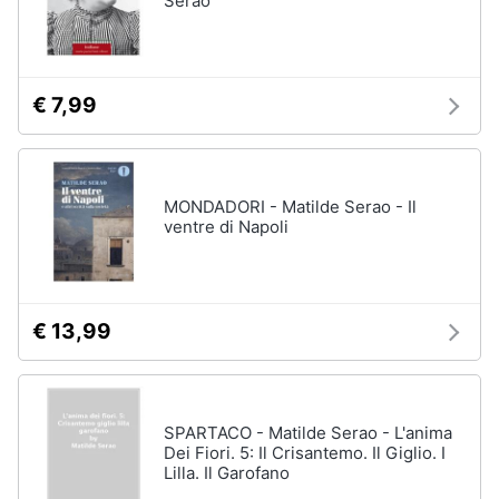
Serao
€ 7,99
MONDADORI - Matilde Serao - Il
ventre di Napoli
€ 13,99
SPARTACO - Matilde Serao - L'anima
Dei Fiori. 5: Il Crisantemo. Il Giglio. I
Lilla. Il Garofano