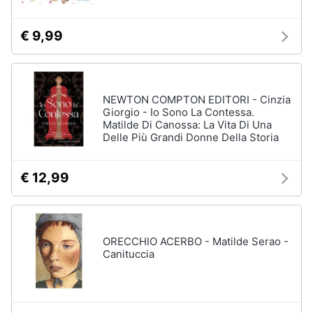
€ 9,99
NEWTON COMPTON EDITORI - Cinzia
Giorgio - Io Sono La Contessa.
Matilde Di Canossa: La Vita Di Una
Delle Più Grandi Donne Della Storia
€ 12,99
ORECCHIO ACERBO - Matilde Serao -
Canituccia