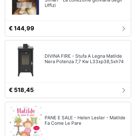
Uffizi
€ 144,99
DIVINA FIRE - Stufa A Legna Matilde
Nera Potenza 7,7 Kw L33xp38,5xh74
€ 518,45
PANE E SALE - Helen Lester - Matilde
Fa Come Le Pare