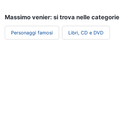
Assistenza
clienti
Massimo venier: si trova nelle categorie
Esci
Personaggi famosi
Libri, CD e DVD