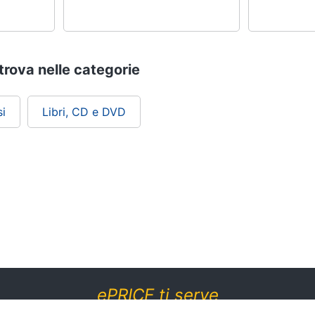
 trova nelle categorie
i
Libri, CD e DVD
ePRICE ti serve