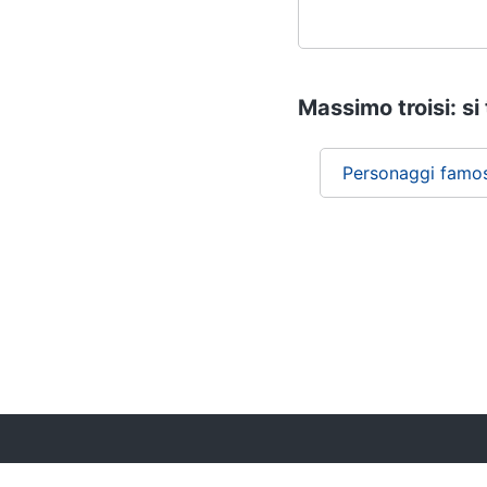
Massimo troisi: si
Personaggi famos