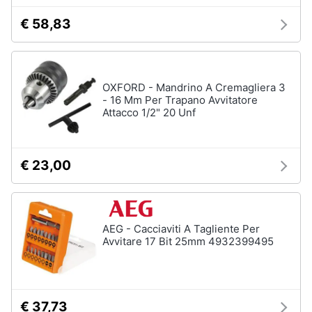
€ 58,83
OXFORD - Mandrino A Cremagliera 3
- 16 Mm Per Trapano Avvitatore
Attacco 1/2" 20 Unf
€ 23,00
AEG - Cacciaviti A Tagliente Per
Avvitare 17 Bit 25mm 4932399495
€ 37,73