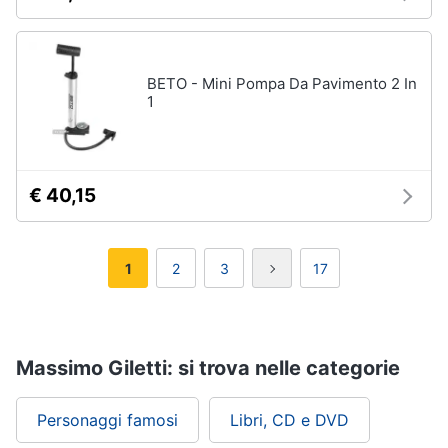
BETO - Mini Pompa Da Pavimento 2 In
1
€ 40,15
1
2
3
17
Massimo Giletti: si trova nelle categorie
Personaggi famosi
Libri, CD e DVD