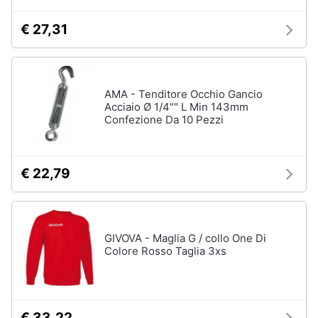
€ 27,31
AMA - Tenditore Occhio Gancio
Acciaio Ø 1/4"" L Min 143mm
Confezione Da 10 Pezzi
€ 22,79
GIVOVA - Maglia G / collo One Di
Colore Rosso Taglia 3xs
€ 33,22