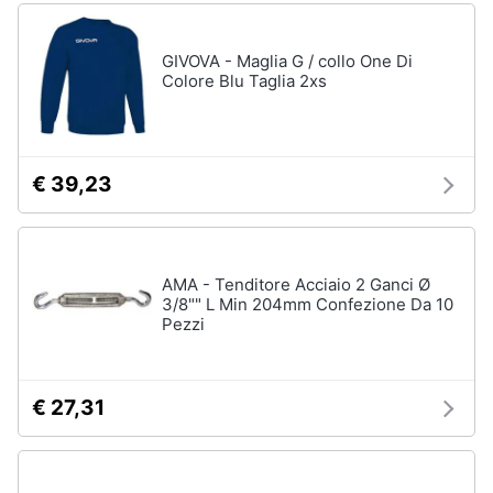
GIVOVA - Maglia G / collo One Di
Colore Blu Taglia 2xs
€ 39,23
AMA - Tenditore Acciaio 2 Ganci Ø
3/8"" L Min 204mm Confezione Da 10
Pezzi
€ 27,31