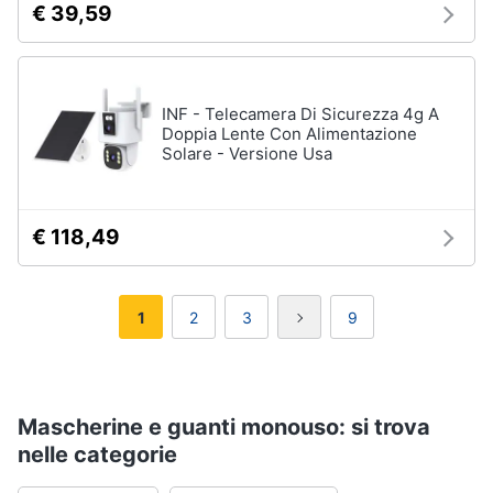
€ 39,59
INF - Telecamera Di Sicurezza 4g A
Doppia Lente Con Alimentazione
Solare - Versione Usa
€ 118,49
1
2
3
9
Mascherine e guanti monouso: si trova
nelle categorie