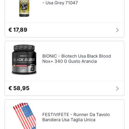
- Usa Grey 71047
€ 17,89
BIONIC - Biotech Usa Black Blood
Nox+ 340 G Gusto Arancia
€ 58,95
FESTIVIFETE - Runner Da Tavolo
Bandiera Usa Taglia Unica