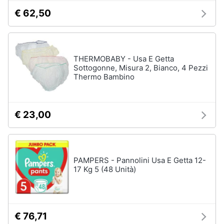
€ 62,50
THERMOBABY - Usa E Getta
Sottogonne, Misura 2, Bianco, 4 Pezzi
Thermo Bambino
€ 23,00
PAMPERS - Pannolini Usa E Getta 12-
17 Kg 5 (48 Unità)
€ 76,71