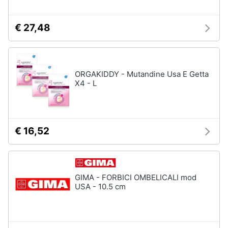
€ 27,48
ORGAKIDDY - Mutandine Usa E Getta
X4 - L
€ 16,52
GIMA - FORBICI OMBELICALI mod
USA - 10.5 cm