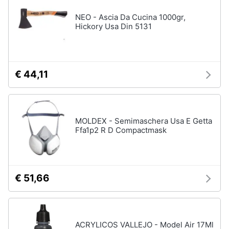
NEO - Ascia Da Cucina 1000gr,
Hickory Usa Din 5131
€ 44,11
MOLDEX - Semimaschera Usa E Getta
Ffa1p2 R D Compactmask
€ 51,66
ACRYLICOS VALLEJO - Model Air 17Ml