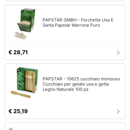
PAPSTAR GMBH - Forchette Usa E
Getta Papstar Marrone Puro
€ 28,71
PAPSTAR - 10625 cucchiaio monouso
Cucchiaio per gelato usa e getta
Legno Naturale 100 pz
€ 25,19