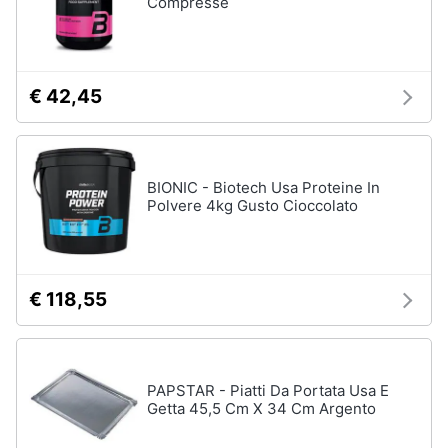
Compresse
€ 42,45
BIONIC - Biotech Usa Proteine In
Polvere 4kg Gusto Cioccolato
€ 118,55
PAPSTAR - Piatti Da Portata Usa E
Getta 45,5 Cm X 34 Cm Argento